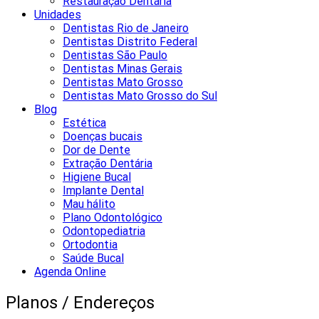
Restauração Dentária
Unidades
Dentistas Rio de Janeiro
Dentistas Distrito Federal
Dentistas São Paulo
Dentistas Minas Gerais
Dentistas Mato Grosso
Dentistas Mato Grosso do Sul
Blog
Estética
Doenças bucais
Dor de Dente
Extração Dentária
Higiene Bucal
Implante Dental
Mau hálito
Plano Odontológico
Odontopediatria
Ortodontia
Saúde Bucal
Agenda Online
Planos / Endereços