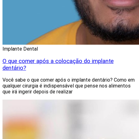
Implante Dental
O que comer após a colocação do implante
dentário?
Você sabe o que comer após o implante dentário? Como em
qualquer cirurgia é indispensável que pense nos alimentos
que irá ingerir depois de realizar