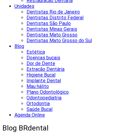
Restauração Dentária
Unidades
Dentistas Rio de Janeiro
Dentistas Distrito Federal
Dentistas São Paulo
Dentistas Minas Gerais
Dentistas Mato Grosso
Dentistas Mato Grosso do Sul
Blog
Estética
Doenças bucais
Dor de Dente
Extração Dentária
Higiene Bucal
Implante Dental
Mau hálito
Plano Odontológico
Odontopediatria
Ortodontia
Saúde Bucal
Agenda Online
Blog BRdental