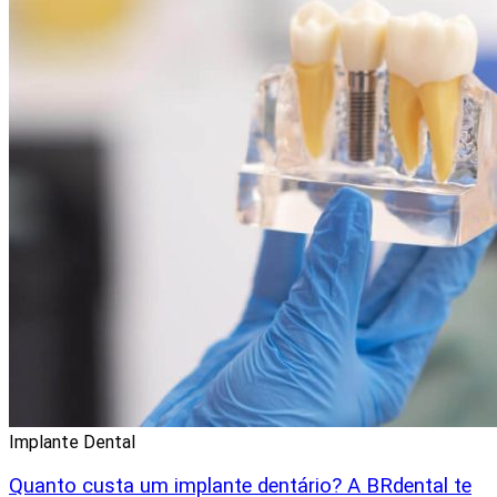
Implante Dental
Quanto custa um implante dentário? A BRdental te