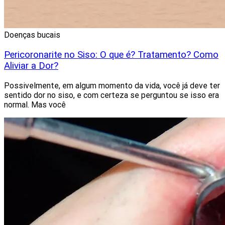
Doenças bucais
Pericoronarite no Siso: O que é? Tratamento? Como
Aliviar a Dor?
Possivelmente, em algum momento da vida, você já deve ter
sentido dor no siso, e com certeza se perguntou se isso era
normal. Mas você