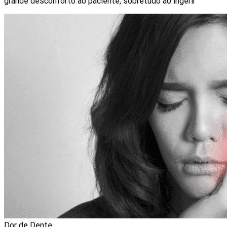
grande desconforto ao paciente, sobretudo ao ingerir
Dor de Dente