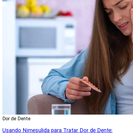
Dor de Dente
Usando Nimesulida para Tratar Dor de Dente: