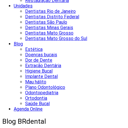
Restauração Dentária
Unidades
Dentistas Rio de Janeiro
Dentistas Distrito Federal
Dentistas São Paulo
Dentistas Minas Gerais
Dentistas Mato Grosso
Dentistas Mato Grosso do Sul
Blog
Estética
Doenças bucais
Dor de Dente
Extração Dentária
Higiene Bucal
Implante Dental
Mau hálito
Plano Odontológico
Odontopediatria
Ortodontia
Saúde Bucal
Agenda Online
Blog BRdental