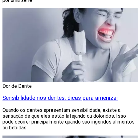
por uma série
Dor de Dente
Sensibilidade nos dentes: dicas para amenizar
Quando os dentes apresentam sensibilidade, existe a
sensação de que eles estão latejando ou doloridos. Isso
pode ocorrer principalmente quando são ingeridos alimentos
ou bebidas