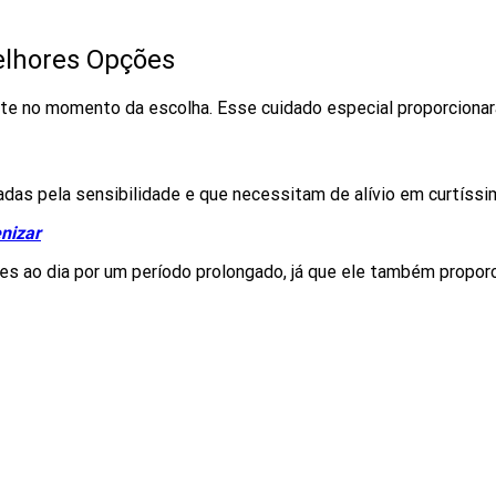
elhores Opções
te no momento da escolha. Esse cuidado especial proporcionar
das pela sensibilidade e que necessitam de alívio em curtíss
nizar
 ao dia por um período prolongado, já que ele também proporci