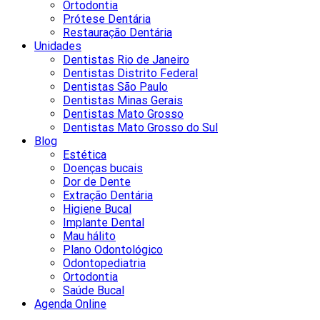
Ortodontia
Prótese Dentária
Restauração Dentária
Unidades
Dentistas Rio de Janeiro
Dentistas Distrito Federal
Dentistas São Paulo
Dentistas Minas Gerais
Dentistas Mato Grosso
Dentistas Mato Grosso do Sul
Blog
Estética
Doenças bucais
Dor de Dente
Extração Dentária
Higiene Bucal
Implante Dental
Mau hálito
Plano Odontológico
Odontopediatria
Ortodontia
Saúde Bucal
Agenda Online