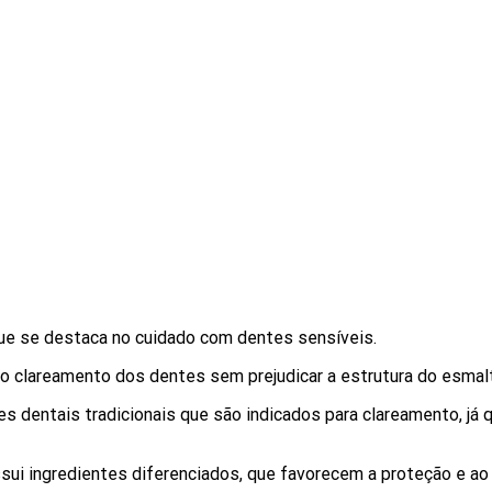
ue se destaca no cuidado com dentes sensíveis.
no clareamento dos dentes sem prejudicar a estrutura do esmal
dentais tradicionais que são indicados para clareamento, já q
ossui ingredientes diferenciados, que favorecem a proteção e