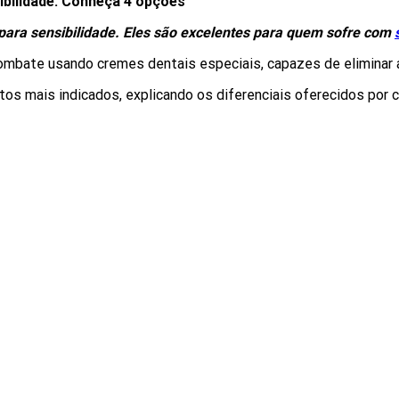
ibilidade. Conheça 4 opções
 para sensibilidade. Eles são excelentes para quem sofre com
ombate usando cremes dentais especiais, capazes de eliminar a 
tos mais indicados, explicando os diferenciais oferecidos por 