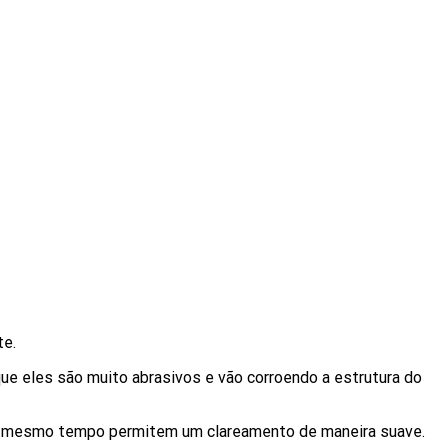
te.
ue eles são muito abrasivos e vão corroendo a estrutura do
 ao mesmo tempo permitem um clareamento de maneira suave.