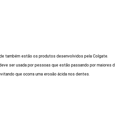
ade também estão os produtos desenvolvidos pela Colgate.
e deve ser usada por pessoas que estão passando por maiores d
evitando que ocorra uma erosão ácida nos dentes.