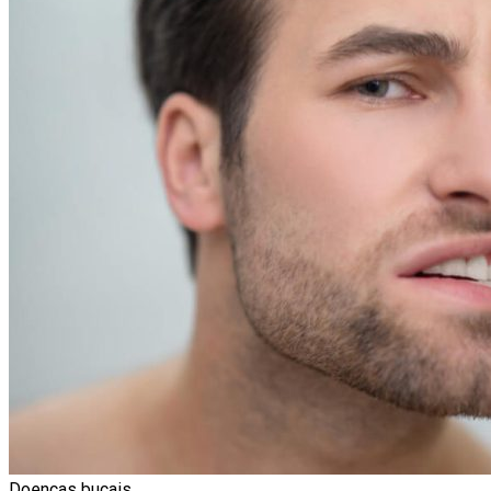
Doenças bucais