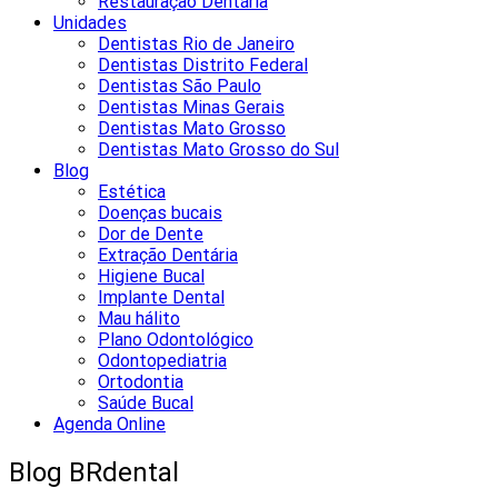
Restauração Dentária
Unidades
Dentistas Rio de Janeiro
Dentistas Distrito Federal
Dentistas São Paulo
Dentistas Minas Gerais
Dentistas Mato Grosso
Dentistas Mato Grosso do Sul
Blog
Estética
Doenças bucais
Dor de Dente
Extração Dentária
Higiene Bucal
Implante Dental
Mau hálito
Plano Odontológico
Odontopediatria
Ortodontia
Saúde Bucal
Agenda Online
Blog BRdental