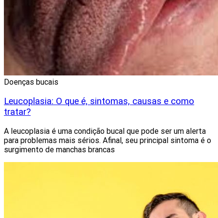
Doenças bucais
Leucoplasia: O que é, sintomas, causas e como
tratar?
A leucoplasia é uma condição bucal que pode ser um alerta
para problemas mais sérios. Afinal, seu principal sintoma é o
surgimento de manchas brancas