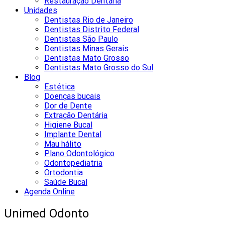
Restauração Dentária
Unidades
Dentistas Rio de Janeiro
Dentistas Distrito Federal
Dentistas São Paulo
Dentistas Minas Gerais
Dentistas Mato Grosso
Dentistas Mato Grosso do Sul
Blog
Estética
Doenças bucais
Dor de Dente
Extração Dentária
Higiene Bucal
Implante Dental
Mau hálito
Plano Odontológico
Odontopediatria
Ortodontia
Saúde Bucal
Agenda Online
Unimed Odonto