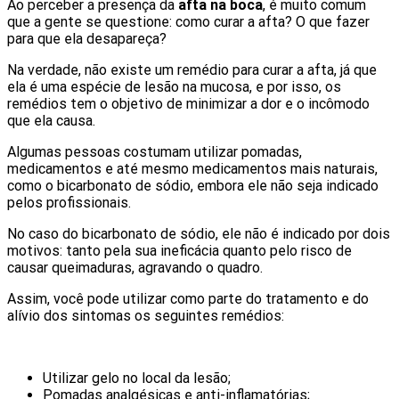
Ao perceber a presença da
afta na boca
, é muito comum
que a gente se questione: como curar a afta? O que fazer
para que ela desapareça?
Na verdade, não existe um remédio para curar a afta, já que
ela é uma espécie de lesão na mucosa, e por isso, os
remédios tem o objetivo de minimizar a dor e o incômodo
que ela causa.
Algumas pessoas costumam utilizar pomadas,
medicamentos e até mesmo medicamentos mais naturais,
como o bicarbonato de sódio, embora ele não seja indicado
pelos profissionais.
No caso do bicarbonato de sódio, ele não é indicado por dois
motivos: tanto pela sua ineficácia quanto pelo risco de
causar queimaduras, agravando o quadro.
Assim, você pode utilizar como parte do tratamento e do
alívio dos sintomas os seguintes remédios:
Utilizar gelo no local da lesão;
Pomadas analgésicas e anti-inflamatórias;