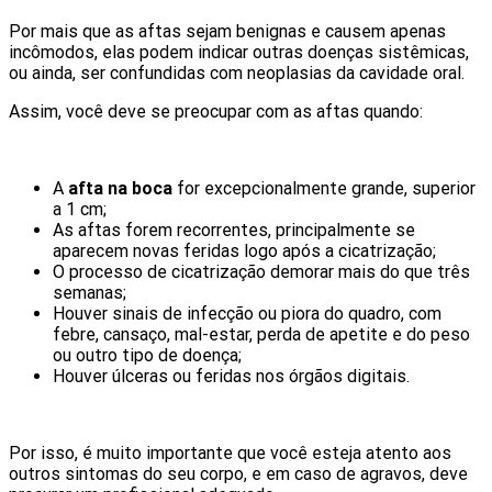
Por mais que as aftas sejam benignas e causem apenas
incômodos, elas podem indicar outras doenças sistêmicas,
ou ainda, ser confundidas com neoplasias da cavidade oral.
Assim, você deve se preocupar com as aftas quando:
A
afta na boca
for excepcionalmente grande, superior
a 1 cm;
As aftas forem recorrentes, principalmente se
aparecem novas feridas logo após a cicatrização;
O processo de cicatrização demorar mais do que três
semanas;
Houver sinais de infecção ou piora do quadro, com
febre, cansaço, mal-estar, perda de apetite e do peso
ou outro tipo de doença;
Houver úlceras ou feridas nos órgãos digitais.
Por isso, é muito importante que você esteja atento aos
outros sintomas do seu corpo, e em caso de agravos, deve