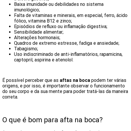
Baixa imunidade ou debilidades no sistema
imunológico;
Falta de vitaminas e minerais, em especial, ferro, ácido
fólico, vitamina B12 e zinco;
Episódios de refluxo ou inflamação digestiva;
Sensibilidade alimentar;
Alterações hormonais;
Quadros de extremo estresse, fadiga e ansiedade;
Tabagismo;
Uso indiscriminado de anti-inflamatórios, rapamicina,
captopril, aspirina e atenolol.
É possível perceber que as
aftas na boca
podem ter várias
origens, e por isso, é importante observar o funcionamento
do seu corpo e da sua mente para poder tratá-las da maneira
correta.
O que é bom para afta na boca?