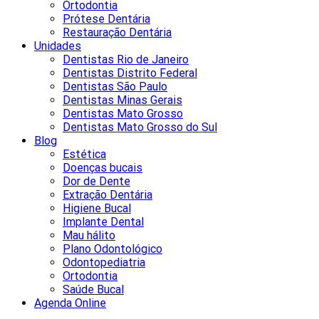
Ortodontia
Prótese Dentária
Restauração Dentária
Unidades
Dentistas Rio de Janeiro
Dentistas Distrito Federal
Dentistas São Paulo
Dentistas Minas Gerais
Dentistas Mato Grosso
Dentistas Mato Grosso do Sul
Blog
Estética
Doenças bucais
Dor de Dente
Extração Dentária
Higiene Bucal
Implante Dental
Mau hálito
Plano Odontológico
Odontopediatria
Ortodontia
Saúde Bucal
Agenda Online