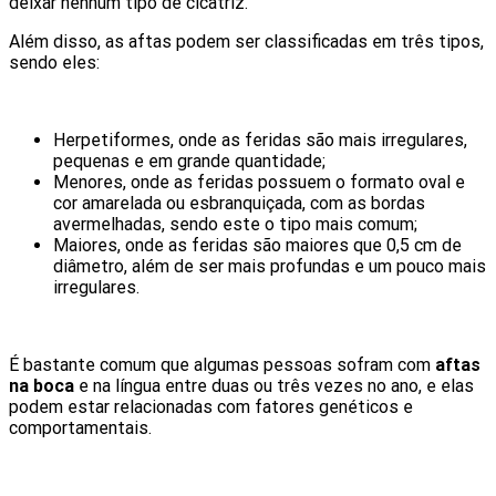
deixar nenhum tipo de cicatriz.
Além disso, as aftas podem ser classificadas em três tipos,
sendo eles:
Herpetiformes, onde as feridas são mais irregulares,
pequenas e em grande quantidade;
Menores, onde as feridas possuem o formato oval e
cor amarelada ou esbranquiçada, com as bordas
avermelhadas, sendo este o tipo mais comum;
Maiores, onde as feridas são maiores que 0,5 cm de
diâmetro, além de ser mais profundas e um pouco mais
irregulares.
É bastante comum que algumas pessoas sofram com
aftas
na boca
e na língua entre duas ou três vezes no ano, e elas
podem estar relacionadas com fatores genéticos e
comportamentais.