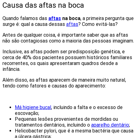
Causa das aftas na boca
Quando falamos das
aftas
na boca
, a primeira pergunta que
surge é: qual a causa dessas
aftas
? Como evitá-las?
Antes de qualquer coisa, é importante saber que as aftas
não são contagiosas como a maioria das pessoas imaginam.
Inclusive, as aftas podem ser predisposição genética, e
cerca de 40% dos pacientes possuem históricos familiares
recorrentes, os quais apresentaram quadros desde a
infância.
Além disso, as aftas aparecem de maneira muito natural,
tendo como fatores e causas do aparecimento:
Má higiene bucal
, incluindo a falta e o excesso de
escovação;
Pequenas lesões provenientes de mordidas ou
tratamentos dentários, incluindo o
aparelho dentário
;
Helicobacter pylori, que é a mesma bactéria que causa
a úlcera gástrica;