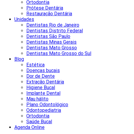
Ortodontia
Prótese Dentária
Restauração Dentária
Unidades
Dentistas Rio de Janeiro
Dentistas Distrito Federal
Dentistas São Paulo
Dentistas Minas Gerais
Dentistas Mato Grosso
Dentistas Mato Grosso do Sul
Blog
Estética
Doenças bucais
Dor de Dente
Extração Dentária
Higiene Bucal
Implante Dental
Mau hálito
Plano Odontológico
Odontopediatria
Ortodontia
Saúde Bucal
Agenda Online