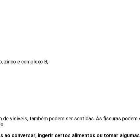
o, zinco e complexo B;
ém de visíveis, também podem ser sentidas. As fissuras podem
ão.
s ao conversar, ingerir certos alimentos ou tomar alguma