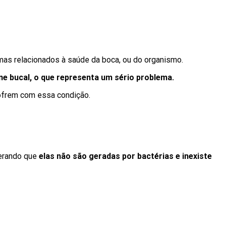
mas relacionados à saúde da boca, ou do organismo.
ne bucal, o que representa um sério problema.
sofrem com essa condição.
derando que
elas não são geradas por bactérias e inexiste