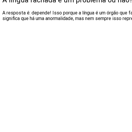
A resposta é: depende! Isso porque a língua é um órgão que fa
significa que há uma anormalidade, mas nem sempre isso rep