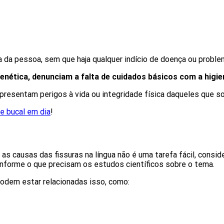
a da pessoa, sem que haja qualquer indício de doença ou proble
enética, denunciam a falta de cuidados básicos com a higie
apresentam perigos à vida ou integridade física daqueles que 
e bucal em dia
!
 as causas das fissuras na língua não é uma tarefa fácil, consi
onforme o que precisam os estudos científicos sobre o tema.
podem estar relacionadas isso, como: