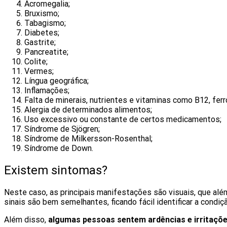
Acromegalia;
Bruxismo;
Tabagismo;
Diabetes;
Gastrite;
Pancreatite;
Colite;
Vermes;
Língua geográfica;
Inflamações;
Falta de minerais, nutrientes e vitaminas como B12, ferr
Alergia de determinados alimentos;
Uso excessivo ou constante de certos medicamentos;
Síndrome de Sjögren;
Síndrome de Milkersson-Rosenthal;
Síndrome de Down.
Existem sintomas?
Neste caso, as principais manifestações são visuais, que al
sinais são bem semelhantes, ficando fácil identificar a condiç
Além disso,
algumas pessoas sentem ardências e irritaçõe