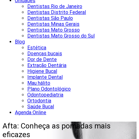
Unidades
Dentistas Rio de Janeiro
Dentistas Distrito Federal
Dentistas São Paulo
Dentistas Minas Gerais
Dentistas Mato Grosso
Dentistas Mato Grosso do Sul
Blog
Estética
Doenças bucais
Dor de Dente
Extração Dentária
Higiene Bucal
Implante Dental
Mau hálito
Plano Odontológico
Odontopediatria
Ortodontia
Saúde Bucal
Agenda Online
Afta: Conheça as pomadas mais
eficazes