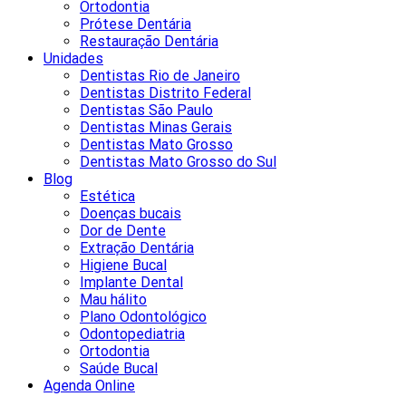
Ortodontia
Prótese Dentária
Restauração Dentária
Unidades
Dentistas Rio de Janeiro
Dentistas Distrito Federal
Dentistas São Paulo
Dentistas Minas Gerais
Dentistas Mato Grosso
Dentistas Mato Grosso do Sul
Blog
Estética
Doenças bucais
Dor de Dente
Extração Dentária
Higiene Bucal
Implante Dental
Mau hálito
Plano Odontológico
Odontopediatria
Ortodontia
Saúde Bucal
Agenda Online