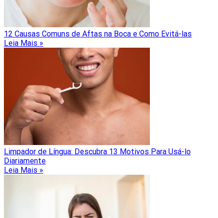
12 Causas Comuns de Aftas na Boca e Como Evitá-las
Leia Mais »
Limpador de Língua: Descubra 13 Motivos Para Usá-lo
Diariamente
Leia Mais »