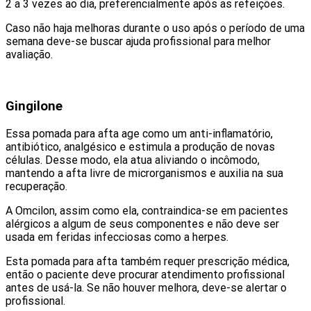
2 a 3 vezes ao dia, preferencialmente após as refeições.
Caso não haja melhoras durante o uso após o período de uma
semana deve-se buscar ajuda profissional para melhor
avaliação.
Gingilone
Essa pomada para afta age como um anti-inflamatório,
antibiótico, analgésico e estimula a produção de novas
células. Desse modo, ela atua aliviando o incômodo,
mantendo a afta livre de microrganismos e auxilia na sua
recuperação.
A Omcilon, assim como ela, contraindica-se em pacientes
alérgicos a algum de seus componentes e não deve ser
usada em feridas infecciosas como a herpes.
Esta pomada para afta também requer prescrição médica,
então o paciente deve procurar atendimento profissional
antes de usá-la. Se não houver melhora, deve-se alertar o
profissional.