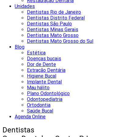
Restauração Dentária
Unidades
Dentistas Rio de Janeiro
Dentistas Distrito Federal
Dentistas São Paulo
Dentistas Minas Gerais
Dentistas Mato Grosso
Dentistas Mato Grosso do Sul
Blog
Estética
Doenças bucais
Dor de Dente
Extração Dentária
Higiene Bucal
Implante Dental
Mau hálito
Plano Odontológico
Odontopediatria
Ortodontia
Saúde Bucal
Agenda Online
Dentistas