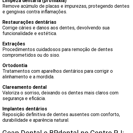
Limpeza dentária (profilaxia)
Remove acúmulo de placas e impurezas, protegendo dentes
e gengivas contra inflamações.
Restaurações dentárias
Corrige cáries e danos aos dentes, devolvendo sua
funcionalidade e estética.
Extrações
Procedimentos cuidadosos para remoção de dentes
comprometidos ou do siso.
Ortodontia
Tratamentos com aparelhos dentários para corrigir o
alinhamento e a mordida.
Clareamento dental
Valoriza o sorriso, deixando os dentes mais claros com
segurança e eficácia.
Implantes dentários
Reposição definitiva de dentes ausentes com conforto,
durabilidade e aparência natural.
Geap Dental e BRdental no Centro RJ: