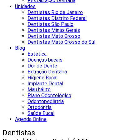
Restauração Dentária
Unidades
Dentistas Rio de Janeiro
Dentistas Distrito Federal
Dentistas São Paulo
Dentistas Minas Gerais
Dentistas Mato Grosso
Dentistas Mato Grosso do Sul
Blog
Estética
Doenças bucais
Dor de Dente
Extração Dentária
Higiene Bucal
Implante Dental
Mau hálito
Plano Odontológico
Odontopediatria
Ortodontia
Saúde Bucal
Agenda Online
Dentistas