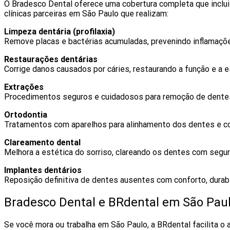
O Bradesco Dental oferece uma cobertura completa que inclui
clínicas parceiras em São Paulo que realizam:
Limpeza dentária (profilaxia)
Remove placas e bactérias acumuladas, prevenindo inflamaçõ
Restaurações dentárias
Corrige danos causados por cáries, restaurando a função e a 
Extrações
Procedimentos seguros e cuidadosos para remoção de dente
Ortodontia
Tratamentos com aparelhos para alinhamento dos dentes e co
Clareamento dental
Melhora a estética do sorriso, clareando os dentes com segura
Implantes dentários
Reposição definitiva de dentes ausentes com conforto, durabil
Bradesco Dental e BRdental em São Paul
Se você mora ou trabalha em São Paulo, a BRdental facilita 