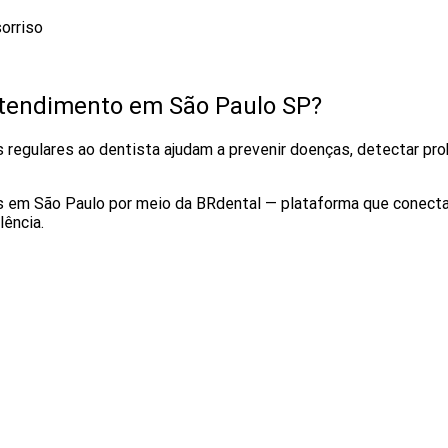
orriso
atendimento em São Paulo SP?
s regulares ao dentista ajudam a prevenir doenças, detectar pr
s em São Paulo por meio da BRdental — plataforma que conecta
ência.