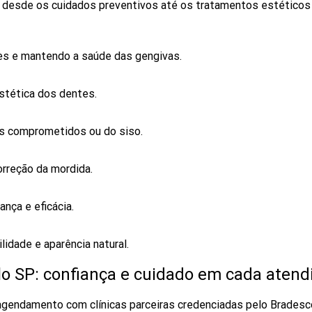
 desde os cuidados preventivos até os tratamentos estéticos 
es e mantendo a saúde das gengivas.
estética dos dentes.
s comprometidos ou do siso.
rreção da mordida.
nça e eficácia.
idade e aparência natural.
o SP: confiança e cuidado em cada aten
o agendamento com clínicas parceiras credenciadas pelo Bradesc