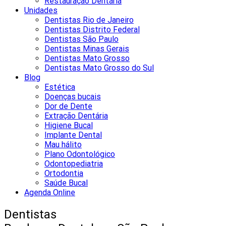
Restauração Dentária
Unidades
Dentistas Rio de Janeiro
Dentistas Distrito Federal
Dentistas São Paulo
Dentistas Minas Gerais
Dentistas Mato Grosso
Dentistas Mato Grosso do Sul
Blog
Estética
Doenças bucais
Dor de Dente
Extração Dentária
Higiene Bucal
Implante Dental
Mau hálito
Plano Odontológico
Odontopediatria
Ortodontia
Saúde Bucal
Agenda Online
Dentistas