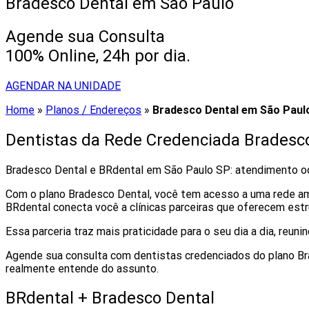
Bradesco Dental em São Paulo
Agende sua Consulta
100% Online, 24h por dia.
AGENDAR NA UNIDADE
Home
»
Planos / Endereços
»
Bradesco Dental em São Paul
Dentistas da Rede Credenciada Bradesc
Bradesco Dental e BRdental em São Paulo SP: atendimento o
Com o plano Bradesco Dental, você tem acesso a uma rede ampl
BRdental conecta você a clínicas parceiras que oferecem est
Essa parceria traz mais praticidade para o seu dia a dia, reu
Agende sua consulta com dentistas credenciados do plano B
realmente entende do assunto.
BRdental + Bradesco Dental