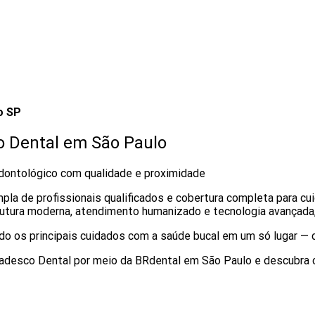
o SP
o Dental em São Paulo
dontológico com qualidade e proximidade
a de profissionais qualificados e cobertura completa para cuid
rutura moderna, atendimento humanizado e tecnologia avançada,
nindo os principais cuidados com a saúde bucal em um só lugar — 
radesco Dental por meio da BRdental em São Paulo e descubra