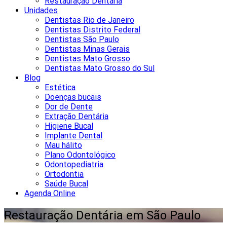
Restauração Dentária
Unidades
Dentistas Rio de Janeiro
Dentistas Distrito Federal
Dentistas São Paulo
Dentistas Minas Gerais
Dentistas Mato Grosso
Dentistas Mato Grosso do Sul
Blog
Estética
Doenças bucais
Dor de Dente
Extração Dentária
Higiene Bucal
Implante Dental
Mau hálito
Plano Odontológico
Odontopediatria
Ortodontia
Saúde Bucal
Agenda Online
Restauração Dentária em São Paulo