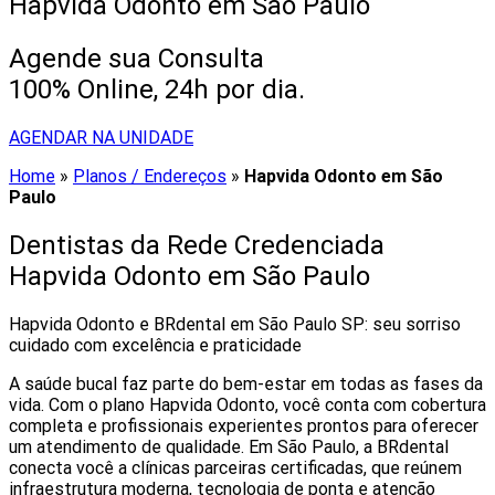
Hapvida Odonto em São Paulo
Agende sua Consulta
100% Online, 24h por dia.
AGENDAR NA UNIDADE
Home
»
Planos / Endereços
»
Hapvida Odonto em São
Paulo
Dentistas da Rede Credenciada
Hapvida Odonto em São Paulo
Hapvida Odonto e BRdental em São Paulo SP: seu sorriso
cuidado com excelência e praticidade
A saúde bucal faz parte do bem-estar em todas as fases da
vida. Com o plano Hapvida Odonto, você conta com cobertura
completa e profissionais experientes prontos para oferecer
um atendimento de qualidade. Em São Paulo, a BRdental
conecta você a clínicas parceiras certificadas, que reúnem
infraestrutura moderna, tecnologia de ponta e atenção