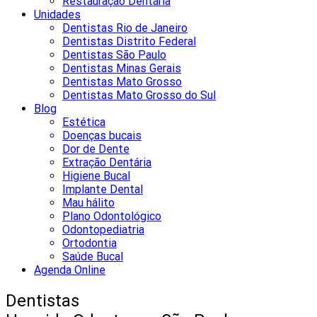
Restauração Dentária
Unidades
Dentistas Rio de Janeiro
Dentistas Distrito Federal
Dentistas São Paulo
Dentistas Minas Gerais
Dentistas Mato Grosso
Dentistas Mato Grosso do Sul
Blog
Estética
Doenças bucais
Dor de Dente
Extração Dentária
Higiene Bucal
Implante Dental
Mau hálito
Plano Odontológico
Odontopediatria
Ortodontia
Saúde Bucal
Agenda Online
Dentistas