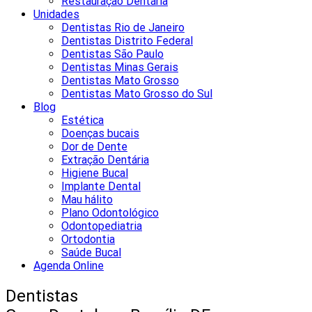
Restauração Dentária
Unidades
Dentistas Rio de Janeiro
Dentistas Distrito Federal
Dentistas São Paulo
Dentistas Minas Gerais
Dentistas Mato Grosso
Dentistas Mato Grosso do Sul
Blog
Estética
Doenças bucais
Dor de Dente
Extração Dentária
Higiene Bucal
Implante Dental
Mau hálito
Plano Odontológico
Odontopediatria
Ortodontia
Saúde Bucal
Agenda Online
Dentistas