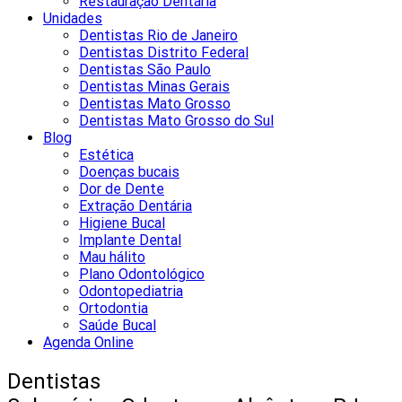
Restauração Dentária
Unidades
Dentistas Rio de Janeiro
Dentistas Distrito Federal
Dentistas São Paulo
Dentistas Minas Gerais
Dentistas Mato Grosso
Dentistas Mato Grosso do Sul
Blog
Estética
Doenças bucais
Dor de Dente
Extração Dentária
Higiene Bucal
Implante Dental
Mau hálito
Plano Odontológico
Odontopediatria
Ortodontia
Saúde Bucal
Agenda Online
Dentistas