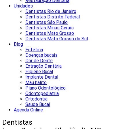
Restauração Dentária
Unidades
Dentistas Rio de Janeiro
Dentistas Distrito Federal
Dentistas São Paulo
Dentistas Minas Gerais
Dentistas Mato Grosso
Dentistas Mato Grosso do Sul
Blog
Estética
Doenças bucais
Dor de Dente
Extração Dentária
Higiene Bucal
Implante Dental
Mau hálito
Plano Odontológico
Odontopediatria
Ortodontia
Saúde Bucal
Agenda Online
Dentistas