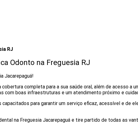
sia RJ
ica Odonto na Freguesia RJ
ia Jacarepaguá!
cobertura completa para a sua saúde oral, além de acesso a um
ras com boas infraestruturas e um atendimento próximo e cuidad
capacitados para garantir um serviço eficaz, acessível e de el
ntal na Freguesia Jacarepaguá e tire partido de todas as van