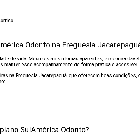
orriso
América Odonto na Freguesia Jacarepagu
dade de vida. Mesmo sem sintomas aparentes, é recomendável v
es manter esse acompanhamento de forma prática e acessível.
eiras na Freguesia Jacarepaguá, que oferecem boas condições,
mo:
 plano SulAmérica Odonto?