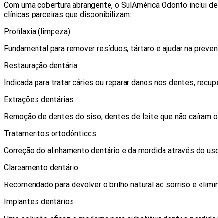
Com uma cobertura abrangente, o SulAmérica Odonto inclui d
clínicas parceiras que disponibilizam:
Profilaxia (limpeza)
Fundamental para remover resíduos, tártaro e ajudar na preve
Restauração dentária
Indicada para tratar cáries ou reparar danos nos dentes, recup
Extrações dentárias
Remoção de dentes do siso, dentes de leite que não caíra
Tratamentos ortodônticos
Correção do alinhamento dentário e da mordida através do uso
Clareamento dentário
Recomendado para devolver o brilho natural ao sorriso e elimi
Implantes dentários