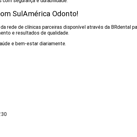
s com segurança e durabilidade.
com SulAmérica Odonto!
da rede de clínicas parceiras disponível através da BRdental pa
mento e resultados de qualidade.
saúde e bem-estar diariamente.
:30