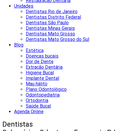
Restauração Dentária
Unidades
Dentistas Rio de Janeiro
Dentistas Distrito Federal
Dentistas São Paulo
Dentistas Minas Gerais
Dentistas Mato Grosso
Dentistas Mato Grosso do Sul
Blog
Estética
Doenças bucais
Dor de Dente
Extração Dentária
Higiene Bucal
Implante Dental
Mau hálito
Plano Odontológico
Odontopediatria
Ortodontia
Saúde Bucal
Agenda Online
Dentistas