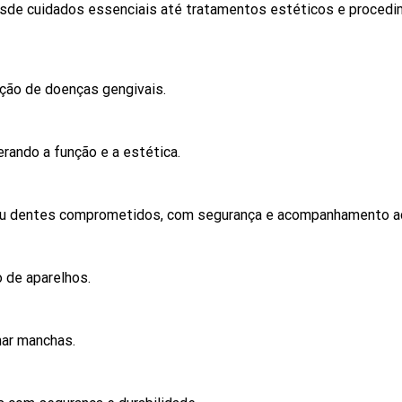
esde cuidados essenciais até tratamentos estéticos e proced
nção de doenças gengivais.
erando a função e a estética.
m ou dentes comprometidos, com segurança e acompanhamento 
 de aparelhos.
nar manchas.