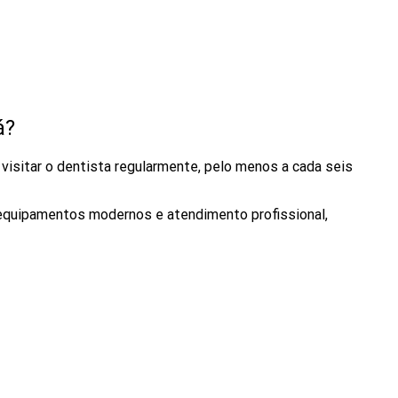
á?
isitar o dentista regularmente, pelo menos a cada seis
 equipamentos modernos e atendimento profissional,