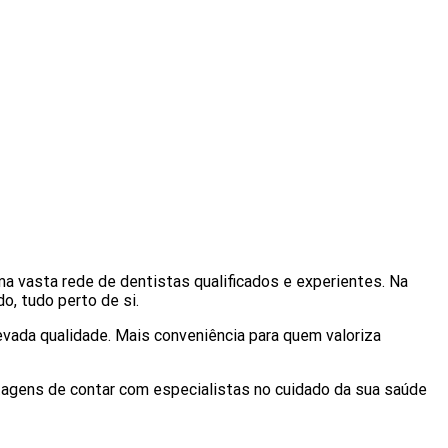
a vasta rede de dentistas qualificados e experientes. Na
o, tudo perto de si.
evada qualidade. Mais conveniência para quem valoriza
tagens de contar com especialistas no cuidado da sua saúde