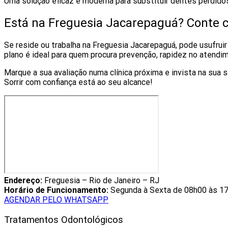
Uma solução eficaz e moderna para substituir dentes perdido
Está na Freguesia Jacarepaguá? Conte 
Se reside ou trabalha na Freguesia Jacarepaguá, pode usufruir 
plano é ideal para quem procura prevenção, rapidez no atendi
Marque a sua avaliação numa clínica próxima e invista na sua 
Sorrir com confiança está ao seu alcance!
Endereço:
Freguesia – Rio de Janeiro – RJ
Horário de Funcionamento:
Segunda à Sexta de 08h00 às 17
AGENDAR PELO WHATSAPP
Tratamentos Odontológicos