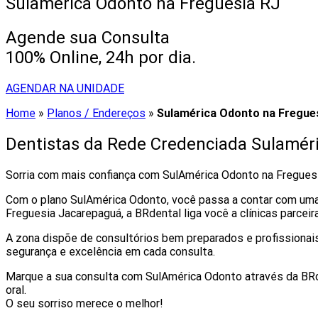
Sulamérica Odonto na Freguesia RJ
Agende sua Consulta
100% Online, 24h por dia.
AGENDAR NA UNIDADE
Home
»
Planos / Endereços
»
Sulamérica Odonto na Fregue
Dentistas da Rede Credenciada Sulamér
Sorria com mais confiança com SulAmérica Odonto na Fregues
Com o plano SulAmérica Odonto, você passa a contar com uma 
Freguesia Jacarepaguá, a BRdental liga você a clínicas parcei
A zona dispõe de consultórios bem preparados e profissionais 
segurança e excelência em cada consulta.
Marque a sua consulta com SulAmérica Odonto através da BRde
oral.
O seu sorriso merece o melhor!