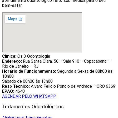
atendimento odontológico feito sob medida para o seu
bem-estar.
Clínica:
Os 3 Odontologia
Endereço:
Rua Santa Clara, 50 – Sala 910 – Copacabana –
Rio de Janeiro – RJ
Horário de Funcionamento:
Segunda à Sexta de 08h00 às
18h00
Sábado de 08h00 às 13h00
Resp Técnico:
Alvaro Felicio Poncio de Andrade – CRO 6369
EPAO:
4640
AGENDAR PELO WHATSAPP
Tratamentos Odontológicos
Alinhadores Transparentes