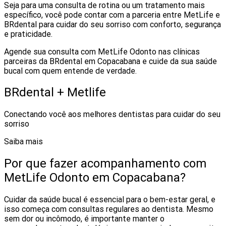
Seja para uma consulta de rotina ou um tratamento mais
específico, você pode contar com a parceria entre MetLife e
BRdental para cuidar do seu sorriso com conforto, segurança
e praticidade.
Agende sua consulta com MetLife Odonto nas clínicas
parceiras da BRdental em Copacabana e cuide da sua saúde
bucal com quem entende de verdade.
BRdental + Metlife
Conectando você aos melhores dentistas para cuidar do seu
sorriso
Saiba mais
Por que fazer acompanhamento com
MetLife Odonto em Copacabana?
Cuidar da saúde bucal é essencial para o bem-estar geral, e
isso começa com consultas regulares ao dentista. Mesmo
sem dor ou incômodo, é importante manter o