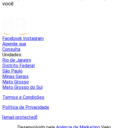
você
Facebook
Instagram
Agende sua
Consulta
Unidades:
Rio de Janeiro
Distrito Federal
São Paulo
Minas Gerais
Mato Grosso
Mato Grosso do Sul
Termos e Condições
Política de Privacidade
[email protected]
Desenvolvido pela
Agência de Marketing
Vejjo​