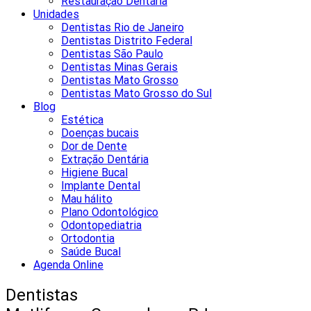
Restauração Dentária
Unidades
Dentistas Rio de Janeiro
Dentistas Distrito Federal
Dentistas São Paulo
Dentistas Minas Gerais
Dentistas Mato Grosso
Dentistas Mato Grosso do Sul
Blog
Estética
Doenças bucais
Dor de Dente
Extração Dentária
Higiene Bucal
Implante Dental
Mau hálito
Plano Odontológico
Odontopediatria
Ortodontia
Saúde Bucal
Agenda Online
Dentistas