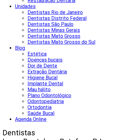
Restauração Dentária
Unidades
Dentistas Rio de Janeiro
Dentistas Distrito Federal
Dentistas São Paulo
Dentistas Minas Gerais
Dentistas Mato Grosso
Dentistas Mato Grosso do Sul
Blog
Estética
Doenças bucais
Dor de Dente
Extração Dentária
Higiene Bucal
Implante Dental
Mau hálito
Plano Odontológico
Odontopediatria
Ortodontia
Saúde Bucal
Agenda Online
Dentistas