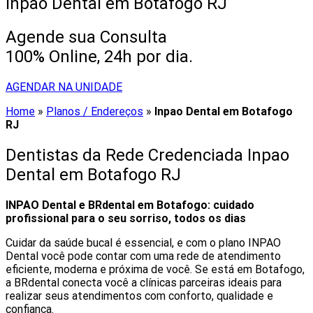
Inpao Dental em Botafogo RJ
Agende sua Consulta
100% Online, 24h por dia.
AGENDAR NA UNIDADE
Home
»
Planos / Endereços
»
Inpao Dental em Botafogo
RJ
Dentistas da Rede Credenciada Inpao
Dental em Botafogo RJ
INPAO Dental e BRdental em Botafogo: cuidado
profissional para o seu sorriso, todos os dias
Cuidar da saúde bucal é essencial, e com o plano INPAO
Dental você pode contar com uma rede de atendimento
eficiente, moderna e próxima de você. Se está em Botafogo,
a BRdental conecta você a clínicas parceiras ideais para
realizar seus atendimentos com conforto, qualidade e
confiança.