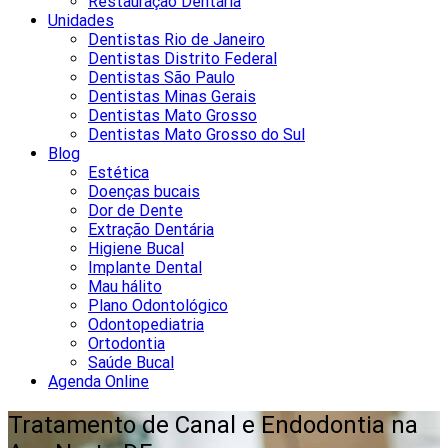
Restauração Dentária
Unidades
Dentistas Rio de Janeiro
Dentistas Distrito Federal
Dentistas São Paulo
Dentistas Minas Gerais
Dentistas Mato Grosso
Dentistas Mato Grosso do Sul
Blog
Estética
Doenças bucais
Dor de Dente
Extração Dentária
Higiene Bucal
Implante Dental
Mau hálito
Plano Odontológico
Odontopediatria
Ortodontia
Saúde Bucal
Agenda Online
Tratamento de Canal e Endodontia na