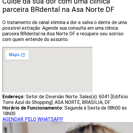
Cuide da sua dor com uma clínica
parceira BRdental na Asa Norte DF
O tratamento de canal elimina a dor e salva o dente de uma
possível extração. Agende sua consulta em uma clínica
parceira BRdental na Asa Norte DF e recupere seu sorriso
com quem entende do assunto.
Endereço:
Setor de Diversão Norte. Salas(s): 6041 [Edifício
Torre Azul do Shopping]. ASA NORTE, BRASILIA, DF
Horário de Funcionamento:
Segunda à Sexta de 08h00 às
18h00
AGENDAR PELO WHATSAPP