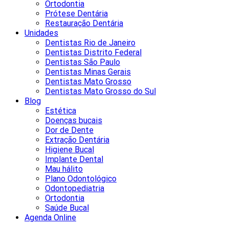
Ortodontia
Prótese Dentária
Restauração Dentária
Unidades
Dentistas Rio de Janeiro
Dentistas Distrito Federal
Dentistas São Paulo
Dentistas Minas Gerais
Dentistas Mato Grosso
Dentistas Mato Grosso do Sul
Blog
Estética
Doenças bucais
Dor de Dente
Extração Dentária
Higiene Bucal
Implante Dental
Mau hálito
Plano Odontológico
Odontopediatria
Ortodontia
Saúde Bucal
Agenda Online