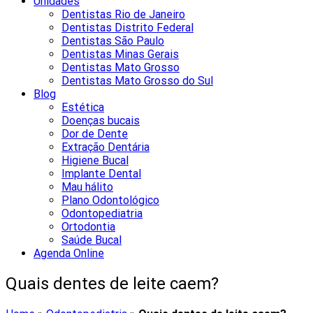
Unidades
Dentistas Rio de Janeiro
Dentistas Distrito Federal
Dentistas São Paulo
Dentistas Minas Gerais
Dentistas Mato Grosso
Dentistas Mato Grosso do Sul
Blog
Estética
Doenças bucais
Dor de Dente
Extração Dentária
Higiene Bucal
Implante Dental
Mau hálito
Plano Odontológico
Odontopediatria
Ortodontia
Saúde Bucal
Agenda Online
Quais dentes de leite caem?