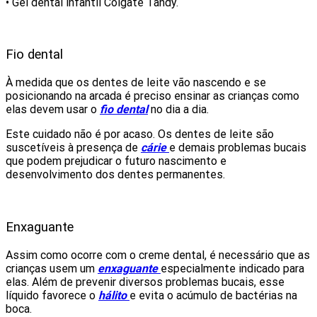
• Gel dental infantil Colgate Tandy.
Fio dental
À medida que os dentes de leite vão nascendo e se
posicionando na arcada é preciso ensinar as crianças como
elas devem usar o
fio dental
no dia a dia.
Este cuidado não é por acaso. Os dentes de leite são
suscetíveis à presença de
cárie
e demais problemas bucais
que podem prejudicar o futuro nascimento e
desenvolvimento dos dentes permanentes.
Enxaguante
Assim como ocorre com o creme dental, é necessário que as
crianças usem um
enxaguante
especialmente indicado para
elas. Além de prevenir diversos problemas bucais, esse
líquido favorece o
hálito
e evita o acúmulo de bactérias na
boca.