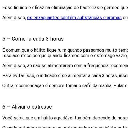
Esse líquido é eficaz na eliminação de bactérias e germes que 
Além disso,
os enxaguantes contém substâncias e aromas
qu
5 – Comer a cada 3 horas
É comum que o hálito fique ruim quando passamos muito tem
Isso acontece porque quando ficamos com o estômago vazio, 
Além disso, ao não se alimentarem com a frequência recomen
Para evitar isso, o indicado é se alimentar a cada 3 horas, ins
Outra recomendação é sempre tomar o café da manhã. Pular es
6 – Aliviar o estresse
Você sabia que um hálito agradável também depende do nos
Quando estamos ansiosos ou estressados nosso hálito sofre