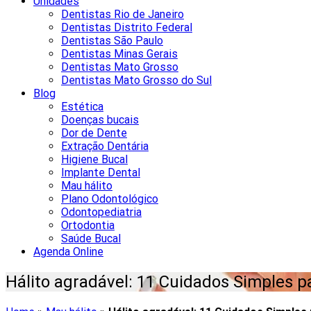
Unidades
Dentistas Rio de Janeiro
Dentistas Distrito Federal
Dentistas São Paulo
Dentistas Minas Gerais
Dentistas Mato Grosso
Dentistas Mato Grosso do Sul
Blog
Estética
Doenças bucais
Dor de Dente
Extração Dentária
Higiene Bucal
Implante Dental
Mau hálito
Plano Odontológico
Odontopediatria
Ortodontia
Saúde Bucal
Agenda Online
Hálito agradável: 11 Cuidados Simples p