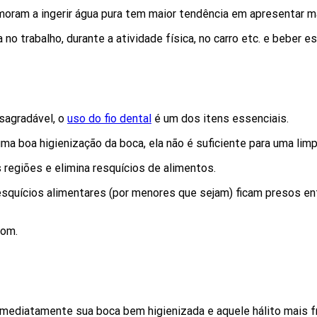
ram a ingerir água pura tem maior tendência em apresentar ma
 no trabalho, durante a atividade física, no carro etc. e beber 
esagradável, o
uso do fio dental
é um dos itens essenciais.
ma boa higienização da boca, ela não é suficiente para uma lim
regiões e elimina resquícios de alimentos.
esquícios alimentares (por menores que sejam) ficam presos e
bom.
mediatamente sua boca bem higienizada e aquele hálito mais f