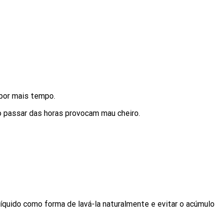
 por mais tempo.
 o passar das horas provocam mau cheiro.
quido como forma de lavá-la naturalmente e evitar o acúmulo