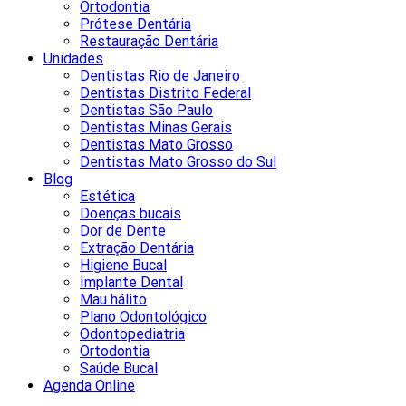
Ortodontia
Prótese Dentária
Restauração Dentária
Unidades
Dentistas Rio de Janeiro
Dentistas Distrito Federal
Dentistas São Paulo
Dentistas Minas Gerais
Dentistas Mato Grosso
Dentistas Mato Grosso do Sul
Blog
Estética
Doenças bucais
Dor de Dente
Extração Dentária
Higiene Bucal
Implante Dental
Mau hálito
Plano Odontológico
Odontopediatria
Ortodontia
Saúde Bucal
Agenda Online