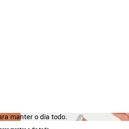
ara manter o dia todo.