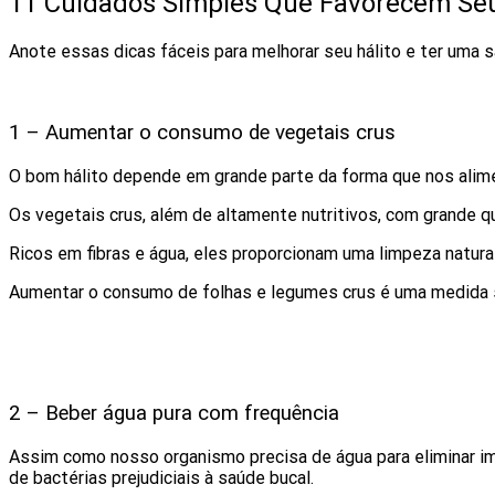
11 Cuidados Simples Que Favorecem Seu
Anote essas dicas fáceis para melhorar seu hálito e ter uma 
1 – Aumentar o consumo de vegetais crus
O bom hálito depende em grande parte da forma que nos ali
Os vegetais crus, além de altamente nutritivos, com grande q
Ricos em fibras e água, eles proporcionam uma limpeza natura
Aumentar o consumo de folhas e legumes crus é uma medida si
2 – Beber água pura com frequência
Assim como nosso organismo precisa de água para eliminar im
de bactérias prejudiciais à saúde bucal.