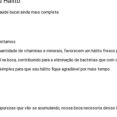
 Hálito
saúde bucal ainda mais completa.
mentamos.
uantidade de vitaminas e minerais, favorecem um hálito fresco
l na boca, contribuindo para a eliminação de bactérias que com
mples para que seu hálito fique agradável por mais tempo.
purezas que vão se acumulando, nossa boca necessita desse lí