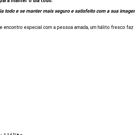
para manter o dia todo.
ia todo e se manter mais seguro e satisfeito com a sua imag
e encontro especial com a pessoa amada, um hálito fresco faz 