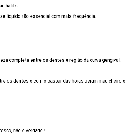
u hálito.
esse líquido tão essencial com mais frequência.
peza completa entre os dentes e região da curva gengival.
ntre os dentes e com o passar das horas geram mau cheiro e
resco, não é verdade?