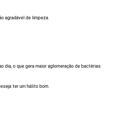
ão agradável de limpeza.
dia, o que gera maior aglomeração de bactérias.
eseja ter um hálito bom.