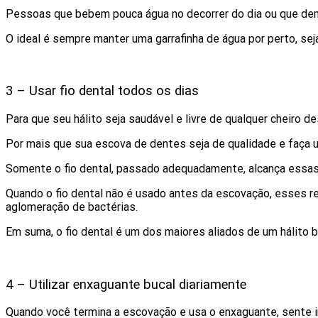
Pessoas que bebem pouca água no decorrer do dia ou que demo
O ideal é sempre manter uma garrafinha de água por perto, seja
3 – Usar fio dental todos os dias
Para que seu hálito seja saudável e livre de qualquer cheiro d
Por mais que sua escova de dentes seja de qualidade e faça u
Somente o fio dental, passado adequadamente, alcança essas 
Quando o fio dental não é usado antes da escovação, esses r
aglomeração de bactérias.
Em suma, o fio dental é um dos maiores aliados de um hálito 
4 – Utilizar enxaguante bucal diariamente
Quando você termina a escovação e usa o enxaguante, sente i