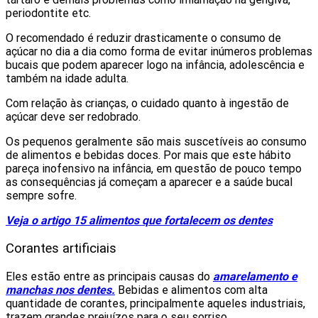
periodontite etc.
O recomendado é reduzir drasticamente o consumo de
açúcar no dia a dia como forma de evitar inúmeros problemas
bucais que podem aparecer logo na infância, adolescência e
também na idade adulta.
Com relação às crianças, o cuidado quanto à ingestão de
açúcar deve ser redobrado.
Os pequenos geralmente são mais suscetíveis ao consumo
de alimentos e bebidas doces. Por mais que este hábito
pareça inofensivo na infância, em questão de pouco tempo
as consequências já começam a aparecer e a saúde bucal
sempre sofre.
Veja o artigo 15 alimentos que fortalecem os dentes
Corantes artificiais
Eles estão entre as principais causas do
amarelamento e
manchas nos dentes.
Bebidas e alimentos com alta
quantidade de corantes, principalmente aqueles industriais,
trazem grandes prejuízos para o seu sorriso.