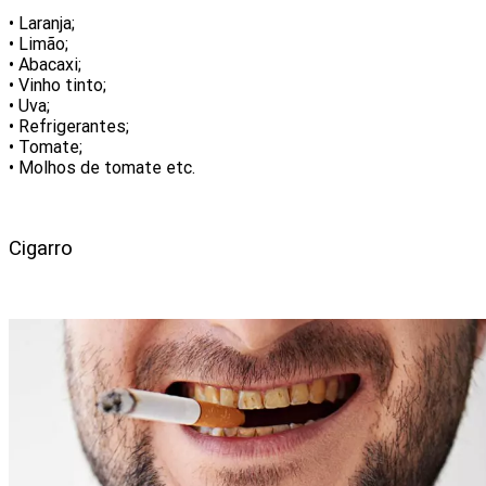
• Laranja;
• Limão;
• Abacaxi;
• Vinho tinto;
• Uva;
• Refrigerantes;
• Tomate;
• Molhos de tomate etc.
Cigarro