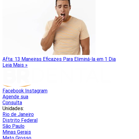
Afta: 13 Maneiras Eficazes Para Eliminá-la em 1 Dia
Leia Mais »
Facebook
Instagram
Agende sua
Consulta
Unidades:
Rio de Janeiro
Distrito Federal
São Paulo
Minas Gerais
Mato Grosso