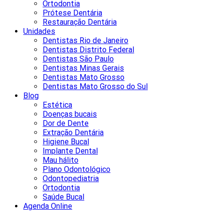
Ortodontia
Prótese Dentária
Restauração Dentária
Unidades
Dentistas Rio de Janeiro
Dentistas Distrito Federal
Dentistas São Paulo
Dentistas Minas Gerais
Dentistas Mato Grosso
Dentistas Mato Grosso do Sul
Blog
Estética
Doenças bucais
Dor de Dente
Extração Dentária
Higiene Bucal
Implante Dental
Mau hálito
Plano Odontológico
Odontopediatria
Ortodontia
Saúde Bucal
Agenda Online