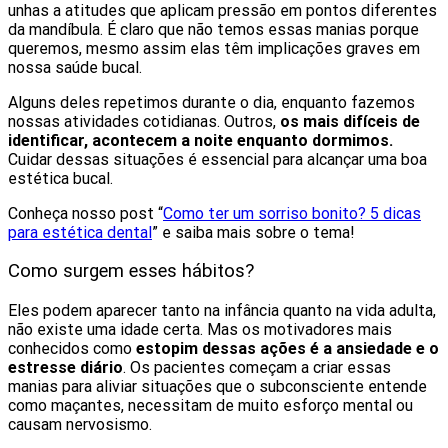
unhas a atitudes que aplicam pressão em pontos diferentes
da mandíbula. É claro que não temos essas manias porque
queremos, mesmo assim elas têm implicações graves em
nossa saúde bucal.
Alguns deles repetimos durante o dia, enquanto fazemos
nossas atividades cotidianas. Outros,
os mais difíceis de
identificar, acontecem a noite enquanto dormimos.
Cuidar dessas situações é essencial para alcançar uma boa
estética bucal.
Conheça nosso post “
Como ter um sorriso bonito? 5 dicas
para estética dental
” e saiba mais sobre o tema!
Como surgem esses hábitos?
Eles podem aparecer tanto na infância quanto na vida adulta,
não existe uma idade certa. Mas os motivadores mais
conhecidos como
estopim dessas ações é a ansiedade e o
estresse diário
. Os pacientes começam a criar essas
manias para aliviar situações que o subconsciente entende
como maçantes, necessitam de muito esforço mental ou
causam nervosismo.