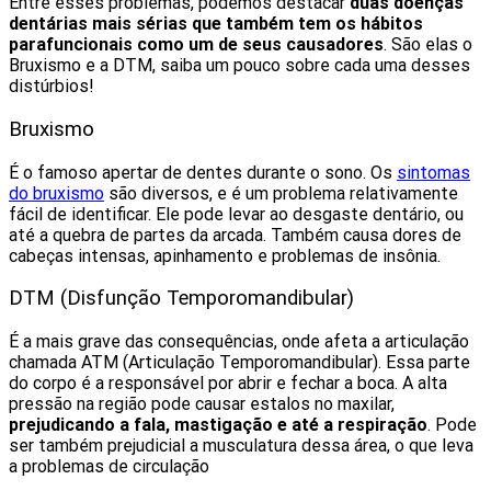
Entre esses problemas, podemos destacar
duas doenças
dentárias mais sérias que também tem os hábitos
parafuncionais como um de seus causadores
. São elas o
Bruxismo e a DTM, saiba um pouco sobre cada uma desses
distúrbios!
Bruxismo
É o famoso apertar de dentes durante o sono. Os
sintomas
do bruxismo
são diversos, e é um problema relativamente
fácil de identificar. Ele pode levar ao desgaste dentário, ou
até a quebra de partes da arcada. Também causa dores de
cabeças intensas, apinhamento e problemas de insônia.
DTM (Disfunção Temporomandibular)
É a mais grave das consequências, onde afeta a articulação
chamada ATM (Articulação Temporomandibular). Essa parte
do corpo é a responsável por abrir e fechar a boca. A alta
pressão na região pode causar estalos no maxilar,
prejudicando a fala, mastigação e até a respiração
. Pode
ser também prejudicial a musculatura dessa área, o que leva
a problemas de circulação