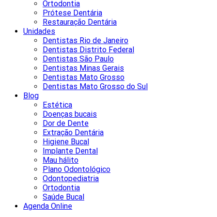
Ortodontia
Prótese Dentária
Restauração Dentária
Unidades
Dentistas Rio de Janeiro
Dentistas Distrito Federal
Dentistas São Paulo
Dentistas Minas Gerais
Dentistas Mato Grosso
Dentistas Mato Grosso do Sul
Blog
Estética
Doenças bucais
Dor de Dente
Extração Dentária
Higiene Bucal
Implante Dental
Mau hálito
Plano Odontológico
Odontopediatria
Ortodontia
Saúde Bucal
Agenda Online