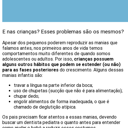
E nas crianças? Esses problemas são os mesmos?
Apesar dos pequenos poderem reproduzir as manias que
falamos antes, nos primeiros anos de vida temos
comportamentos muito diferentes de quando somos
adolescentes ou adultos. Por isso,
crianças possuem
alguns outros hábitos que podem se estender (ou não)
para as fases posteriores
do crescimento. Alguns dessas
manias infantis são:
travar a língua na parte inferior da boca;
uso de chupetas (sucção que não é para alimentação);
chupar dedo;
engolir alimentos de forma inadequada, o que é
chamado de deglutição atípica.
Os pais precisam ficar atentos a essas manias, devendo
buscar um dentista pediatra o quanto antes para entender
como ajudar o bebê a reduzir esses costumes.