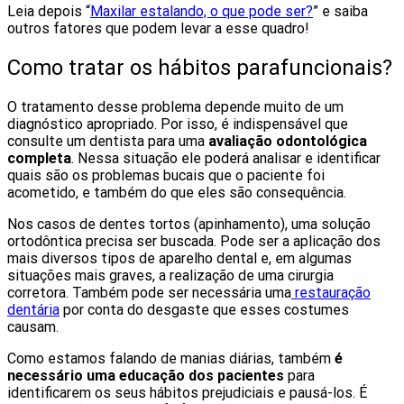
Leia depois “
Maxilar estalando, o que pode ser?
” e saiba
outros fatores que podem levar a esse quadro!
Como tratar os hábitos parafuncionais?
O tratamento desse problema depende muito de um
diagnóstico apropriado. Por isso, é indispensável que
consulte um dentista para uma
avaliação odontológica
completa
. Nessa situação ele poderá analisar e identificar
quais são os problemas bucais que o paciente foi
acometido, e também do que eles são consequência.
Nos casos de dentes tortos (apinhamento), uma solução
ortodôntica precisa ser buscada. Pode ser a aplicação dos
mais diversos tipos de aparelho dental e, em algumas
situações mais graves, a realização de uma cirurgia
corretora. Também pode ser necessária uma
restauração
dentária
por conta do desgaste que esses costumes
causam.
Como estamos falando de manias diárias, também
é
necessário uma educação dos pacientes
para
identificarem os seus hábitos prejudiciais e pausá-los. É