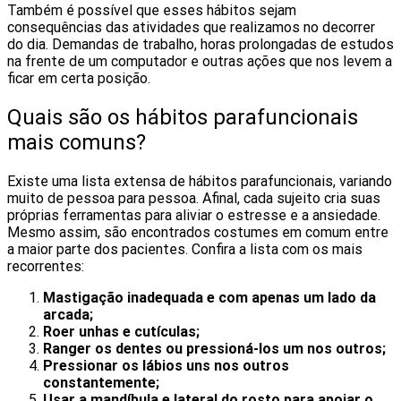
Também é possível que esses hábitos sejam
consequências das atividades que realizamos no decorrer
do dia. Demandas de trabalho, horas prolongadas de estudos
na frente de um computador e outras ações que nos levem a
ficar em certa posição.
Quais são os hábitos parafuncionais
mais comuns?
Existe uma lista extensa de hábitos parafuncionais, variando
muito de pessoa para pessoa. Afinal, cada sujeito cria suas
próprias ferramentas para aliviar o estresse e a ansiedade.
Mesmo assim, são encontrados costumes em comum entre
a maior parte dos pacientes. Confira a lista com os mais
recorrentes:
Mastigação inadequada e com apenas um lado da
arcada;
Roer unhas e cutículas;
Ranger os dentes ou pressioná-los um nos outros;
Pressionar os lábios uns nos outros
constantemente;
Usar a mandíbula e lateral do rosto para apoiar o