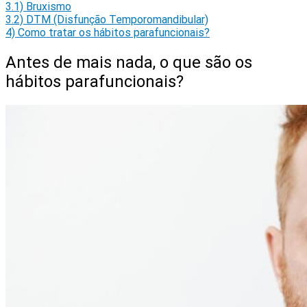
3.1)
Bruxismo
3.2)
DTM (Disfunção Temporomandibular)
4)
Como tratar os hábitos parafuncionais?
Antes de mais nada, o que são os
hábitos parafuncionais?