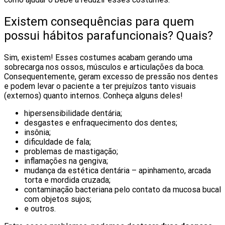
Existem consequências para quem
possui hábitos parafuncionais? Quais?
Sim, existem! Esses costumes acabam gerando uma
sobrecarga nos ossos, músculos e articulações da boca.
Consequentemente, geram excesso de pressão nos dentes
e podem levar o paciente a ter prejuízos tanto visuais
(externos) quanto internos. Conheça alguns deles!
hipersensibilidade dentária;
desgastes e enfraquecimento dos dentes;
insônia;
dificuldade de fala;
problemas de mastigação;
inflamações na gengiva;
mudança da estética dentária – apinhamento, arcada
torta e mordida cruzada;
contaminação bacteriana pelo contato da mucosa bucal
com objetos sujos;
e outros.