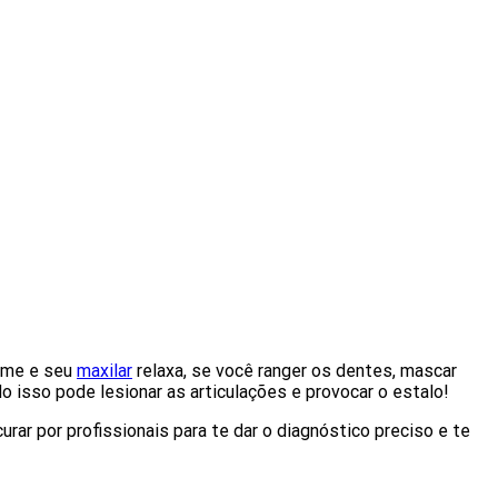
orme e seu
maxilar
relaxa, se você ranger os dentes, mascar
o isso pode lesionar as articulações e provocar o estalo!
ar por profissionais para te dar o diagnóstico preciso e te