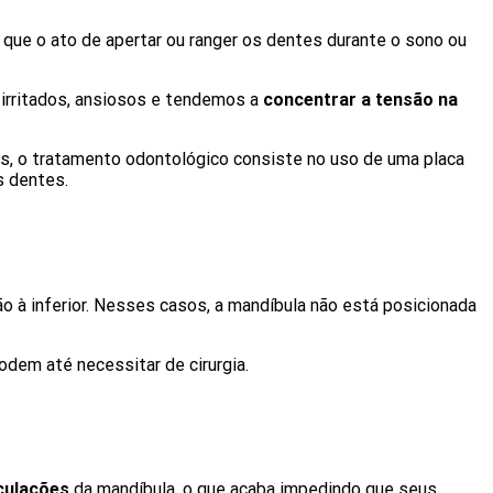
que o ato de apertar ou ranger os dentes durante o sono ou
 irritados, ansiosos e tendemos a
concentrar a tensão na
sos, o tratamento odontológico consiste no uso de uma placa
s dentes.
o à inferior. Nesses casos, a mandíbula não está posicionada
dem até necessitar de cirurgia.
culações
da mandíbula, o que acaba impedindo que seus