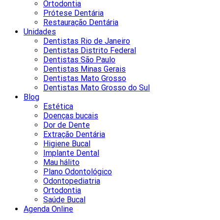
Ortodontia
Prótese Dentária
Restauração Dentária
Unidades
Dentistas Rio de Janeiro
Dentistas Distrito Federal
Dentistas São Paulo
Dentistas Minas Gerais
Dentistas Mato Grosso
Dentistas Mato Grosso do Sul
Blog
Estética
Doenças bucais
Dor de Dente
Extração Dentária
Higiene Bucal
Implante Dental
Mau hálito
Plano Odontológico
Odontopediatria
Ortodontia
Saúde Bucal
Agenda Online