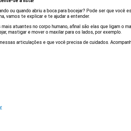
ente-se à lista!
ando ou quando abriu a boca para bocejar? Pode ser que você e
, vamos te explicar e te ajudar a entender.
mais atuantes no corpo humano, afinal são elas que ligam o ma
jar, mastigar e mover o maxilar para os lados, por exemplo.
 nessas articulações e que você precisa de cuidados. Acompanhe
r