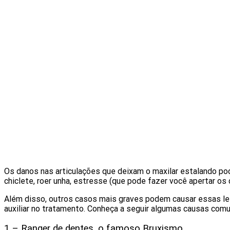
Os danos nas articulações que deixam o maxilar estalando p
chiclete, roer unha, estresse (que pode fazer você apertar os
Além disso, outros casos mais graves podem causar essas lesõ
auxiliar no tratamento. Conheça a seguir algumas causas com
1 – Ranger de dentes, o famoso Bruxismo