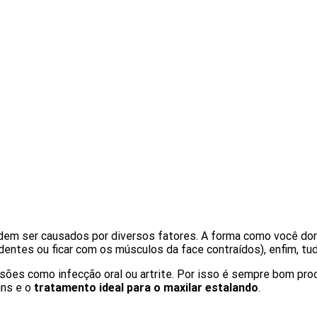
odem ser causados por diversos fatores. A forma como você d
 dentes ou ficar com os músculos da face contraídos), enfim, tud
es como infecção oral ou artrite. Por isso é sempre bom procur
uns e o
tratamento ideal para o maxilar estalando
.