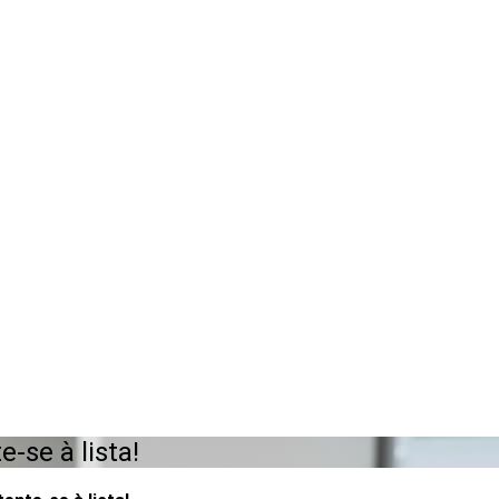
-se à lista!