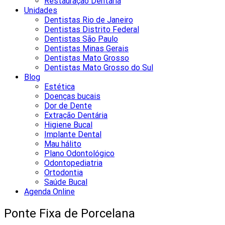
Restauração Dentária
Unidades
Dentistas Rio de Janeiro
Dentistas Distrito Federal
Dentistas São Paulo
Dentistas Minas Gerais
Dentistas Mato Grosso
Dentistas Mato Grosso do Sul
Blog
Estética
Doenças bucais
Dor de Dente
Extração Dentária
Higiene Bucal
Implante Dental
Mau hálito
Plano Odontológico
Odontopediatria
Ortodontia
Saúde Bucal
Agenda Online
Ponte Fixa de Porcelana