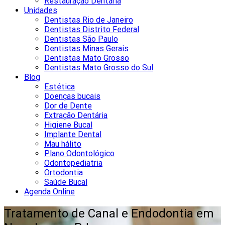
Restauração Dentária
Unidades
Dentistas Rio de Janeiro
Dentistas Distrito Federal
Dentistas São Paulo
Dentistas Minas Gerais
Dentistas Mato Grosso
Dentistas Mato Grosso do Sul
Blog
Estética
Doenças bucais
Dor de Dente
Extração Dentária
Higiene Bucal
Implante Dental
Mau hálito
Plano Odontológico
Odontopediatria
Ortodontia
Saúde Bucal
Agenda Online
Tratamento de Canal e Endodontia em