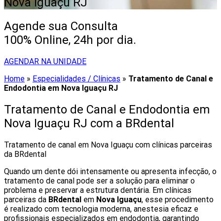
Nova Iguaçu RJ
Agende sua Consulta
100% Online, 24h por dia.
AGENDAR NA UNIDADE
Home
»
Especialidades / Clínicas
»
Tratamento de Canal e
Endodontia em Nova Iguaçu RJ
Tratamento de Canal e Endodontia em
Nova Iguaçu RJ com a BRdental
Tratamento de canal em Nova Iguaçu com clínicas parceiras
da BRdental
Quando um dente dói intensamente ou apresenta infecção, o
tratamento de canal pode ser a solução para eliminar o
problema e preservar a estrutura dentária. Em clínicas
parceiras da
BRdental
em
Nova Iguaçu
, esse procedimento
é realizado com tecnologia moderna, anestesia eficaz e
profissionais especializados em endodontia, garantindo