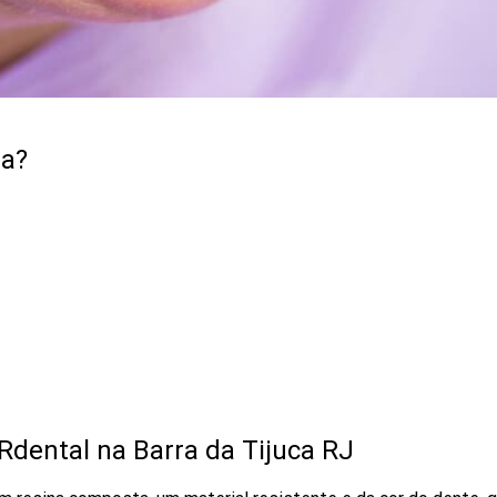
da?
Rdental na Barra da Tijuca RJ