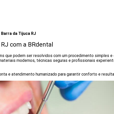
Barra da Tijuca RJ
a RJ com a BRdental
s que podem ser resolvidos com um procedimento simples e efic
materiais modernos, técnicas seguras e profissionais experien
ponta e atendimento humanizado para garantir conforto e result