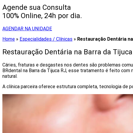
Agende sua Consulta
100% Online, 24h por dia.
AGENDAR NA UNIDADE
Home
»
Especialidades / Clínicas
»
Restauração Dentária na 
Restauração Dentária na Barra da Tijuc
Cáries, fraturas e desgastes nos dentes são problemas comun
BRdental na Barra da Tijuca RJ, esse tratamento é feito com 
natural.
A clínica parceira oferece estrutura completa, tecnologia de 