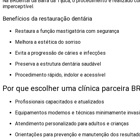
Na BRdental da Barra da Tijuca, o procedimento é realizado c
imperceptível.
Benefícios da restauração dentária
Restaura a função mastigatória com segurança
Melhora a estética do sorriso
Evita a progressão de cáries e infecções
Preserva a estrutura dentária saudável
Procedimento rápido, indolor e acessível
Por que escolher uma clínica parceira B
Profissionais capacitados e atualizados
Equipamentos modernos e técnicas minimamente invas
Atendimento personalizado para adultos e crianças
Orientações para prevenção e manutenção dos resultad