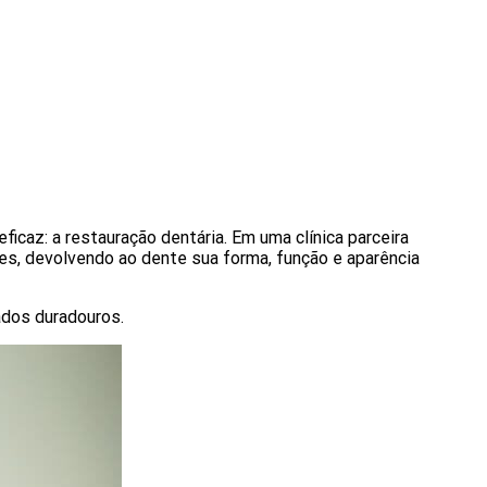
az: a restauração dentária. Em uma clínica parceira
tes, devolvendo ao dente sua forma, função e aparência
ados duradouros.