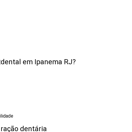
BRdental em Ipanema RJ?
lidade
ração dentária