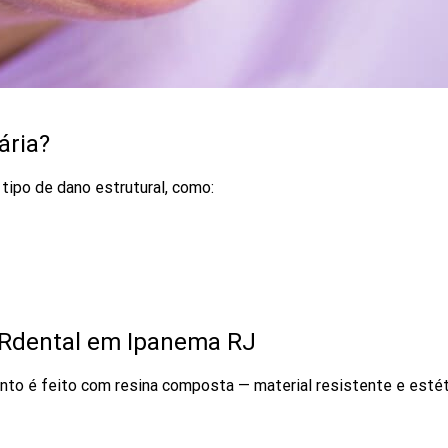
ária?
tipo de dano estrutural, como:
BRdental em Ipanema RJ
nto é feito com resina composta — material resistente e estét