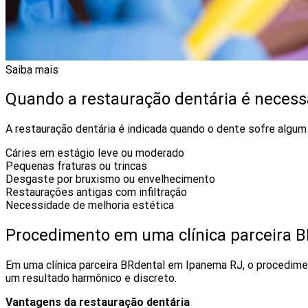
Saiba mais
Quando a restauração dentária é necess
A restauração dentária é indicada quando o dente sofre algum 
Cáries em estágio leve ou moderado
Pequenas fraturas ou trincas
Desgaste por bruxismo ou envelhecimento
Restaurações antigas com infiltração
Necessidade de melhoria estética
Procedimento em uma clínica parceira 
Em uma clínica parceira BRdental em Ipanema RJ, o procedime
um resultado harmônico e discreto.
Vantagens da restauração dentária