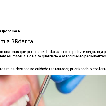
m Ipanema RJ
om a BRdental
comuns, mas que podem ser tratadas com rapidez e segurança po
ientes, materiais de alta qualidade e atendimento personalizad
ceira se destaca no cuidado restaurador, priorizando o confort