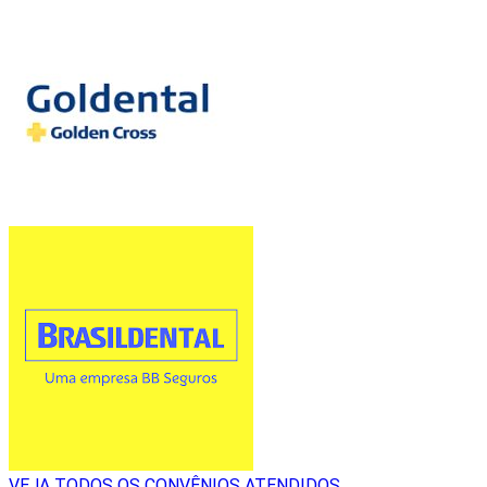
VEJA TODOS OS CONVÊNIOS ATENDIDOS