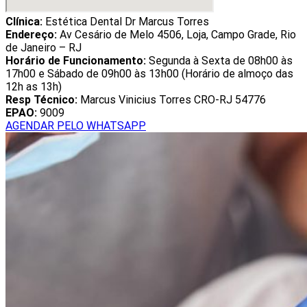
Clínica:
Estética Dental Dr Marcus Torres
Endereço:
Av Cesário de Melo 4506, Loja, Campo Grade, Rio
de Janeiro – RJ
Horário de Funcionamento:
Segunda à Sexta de 08h00 às
17h00 e Sábado de 09h00 às 13h00 (Horário de almoço das
12h as 13h)
Resp Técnico:
Marcus Vinicius Torres CRO-RJ 54776
EPAO:
9009
AGENDAR PELO WHATSAPP