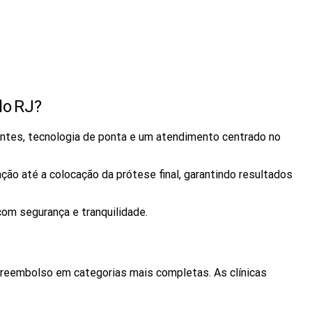
lo RJ?
entes, tecnologia de ponta e um atendimento centrado no
ão até a colocação da prótese final, garantindo resultados
com segurança e tranquilidade.
 reembolso em categorias mais completas. As clínicas