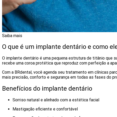
Saiba mais
O que é um implante dentário e como el
O implante dentário é uma pequena estrutura de titânio que su
recebe uma coroa protética que reproduz com perfeição a apar
Com a BRdental, você agenda seu tratamento em clínicas parc
mais precisão, conforto e segurança em todas as fases do p
Benefícios do implante dentário
Sorriso natural e alinhado com a estética facial
Mastigação eficiente e confortável