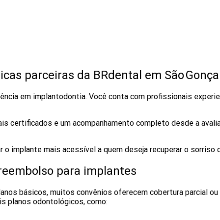
nicas parceiras da BRdental em São Gonça
erência em implantodontia. Você conta com profissionais experi
ais certificados e um acompanhamento completo desde a avaliaç
r o implante mais acessível a quem deseja recuperar o sorriso 
 reembolso para implantes
lanos básicos, muitos convênios oferecem cobertura parcial ou
is planos odontológicos, como: