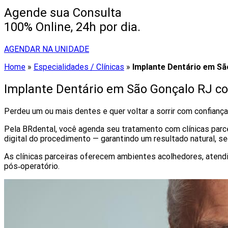
Agende sua Consulta
100% Online, 24h por dia.
AGENDAR NA UNIDADE
Home
»
Especialidades / Clínicas
»
Implante Dentário em Sã
Implante Dentário em São Gonçalo RJ c
Perdeu um ou mais dentes e quer voltar a sorrir com confiança
Pela BRdental, você agenda seu tratamento com clínicas parc
digital do procedimento — garantindo um resultado natural, se
As clínicas parceiras oferecem ambientes acolhedores, aten
pós‑operatório.