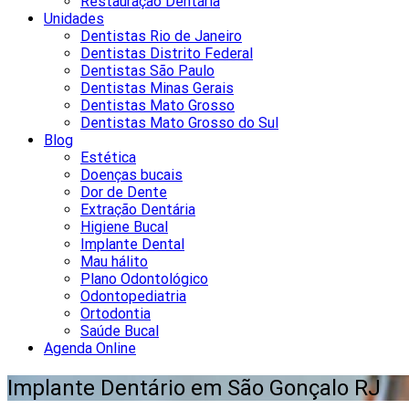
Restauração Dentária
Unidades
Dentistas Rio de Janeiro
Dentistas Distrito Federal
Dentistas São Paulo
Dentistas Minas Gerais
Dentistas Mato Grosso
Dentistas Mato Grosso do Sul
Blog
Estética
Doenças bucais
Dor de Dente
Extração Dentária
Higiene Bucal
Implante Dental
Mau hálito
Plano Odontológico
Odontopediatria
Ortodontia
Saúde Bucal
Agenda Online
Implante Dentário em São Gonçalo RJ