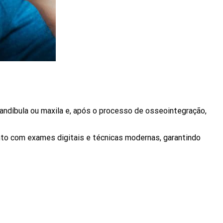
mandíbula ou maxila e, após o processo de osseointegração,
nto com exames digitais e técnicas modernas, garantindo