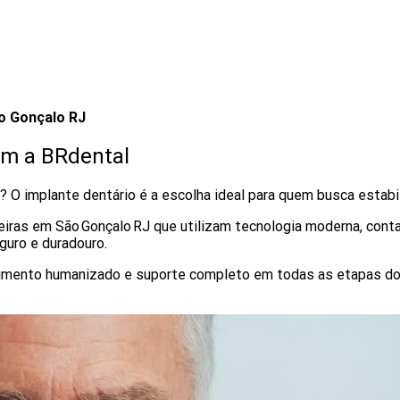
o Gonçalo RJ
om a BRdental
? O implante dentário é a escolha ideal para quem busca estabil
eiras em São Gonçalo RJ que utilizam tecnologia moderna, cont
guro e duradouro.
dimento humanizado e suporte completo em todas as etapas do 