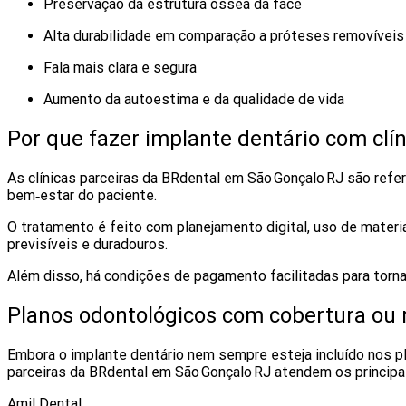
Preservação da estrutura óssea da face
Alta durabilidade em comparação a próteses removíveis
Fala mais clara e segura
Aumento da autoestima e da qualidade de vida
Por que fazer implante dentário com clí
As clínicas parceiras da BRdental em São Gonçalo RJ são ref
bem‑estar do paciente.
O tratamento é feito com planejamento digital, uso de materi
previsíveis e duradouros.
Além disso, há condições de pagamento facilitadas para torna
Planos odontológicos com cobertura ou
Embora o implante dentário nem sempre esteja incluído nos p
parceiras da BRdental em São Gonçalo RJ atendem os principa
Amil Dental