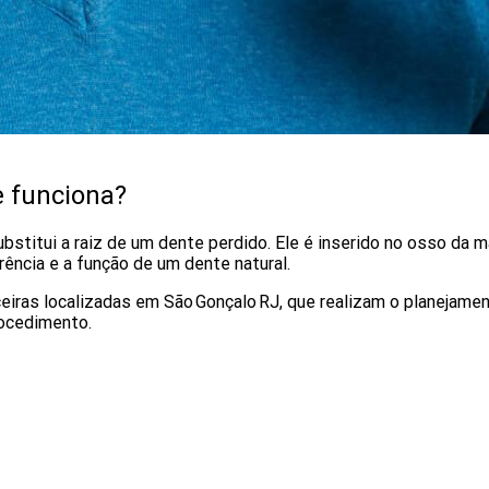
e funciona?
bstitui a raiz de um dente perdido. Ele é inserido no osso da 
ência e a função de um dente natural.
eiras localizadas em São Gonçalo RJ, que realizam o planejame
rocedimento.