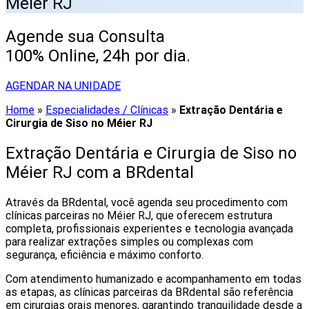
Méier RJ
Agende sua Consulta
100% Online, 24h por dia.
AGENDAR NA UNIDADE
Home
»
Especialidades / Clínicas
»
Extração Dentária e
Cirurgia de Siso no Méier RJ
Extração Dentária e Cirurgia de Siso no
Méier RJ com a BRdental
Através da BRdental, você agenda seu procedimento com
clínicas parceiras no Méier RJ, que oferecem estrutura
completa, profissionais experientes e tecnologia avançada
para realizar extrações simples ou complexas com
segurança, eficiência e máximo conforto.
Com atendimento humanizado e acompanhamento em todas
as etapas, as clínicas parceiras da BRdental são referência
em cirurgias orais menores, garantindo tranquilidade desde a