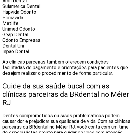
Amil Dental
Sulamérica Dental
Hapvida Odonto
Primavida
Metlife
Unimed Odonto
Geap Dental
Odonto Empresas
Dental Uni
Inpao Dental
As clínicas parceiras também oferecem condições
facilitadas de pagamento e orientações para pacientes que
desejam realizar o procedimento de forma particular.
Cuide da sua saúde bucal com as
clínicas parceiras da BRdental no Méier
RJ
Dentes comprometidos ou sisos problemáticos podem
causar dor e prejudicar sua qualidade de vida. Com as clínicas
parceiras da BRdental no Méier RJ, você conta com um time
de especialistas pronto para cuidar de você com atenção,