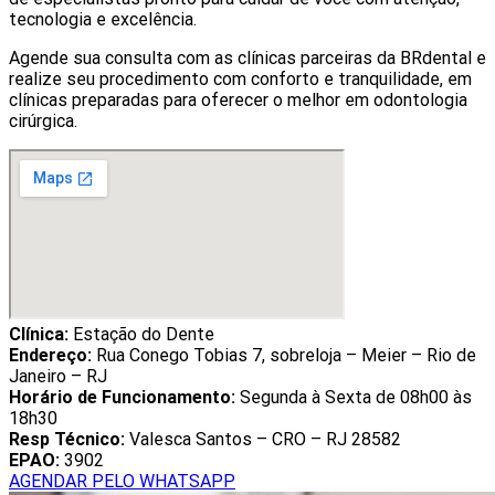
tecnologia e excelência.
Agende sua consulta com as clínicas parceiras da BRdental e
realize seu procedimento com conforto e tranquilidade, em
clínicas preparadas para oferecer o melhor em odontologia
cirúrgica.
Clínica:
Estação do Dente
Endereço:
Rua Conego Tobias 7, sobreloja – Meier – Rio de
Janeiro – RJ
Horário de Funcionamento:
Segunda à Sexta de 08h00 às
18h30
Resp Técnico:
Valesca Santos – CRO – RJ 28582
EPAO:
3902
AGENDAR PELO WHATSAPP