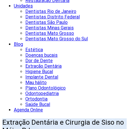
Restauração Dentária
Unidades
Dentistas Rio de Janeiro
Dentistas Distrito Federal
Dentistas São Paulo
Dentistas Minas Gerais
Dentistas Mato Grosso
Dentistas Mato Grosso do Sul
Blog
Estética
Doenças bucais
Dor de Dente
Extração Dentária
Higiene Bucal
Implante Dental
Mau hálito
Plano Odontológico
Odontopediatria
Ortodontia
Saúde Bucal
Agenda Online
Extração Dentária e Cirurgia de Siso no