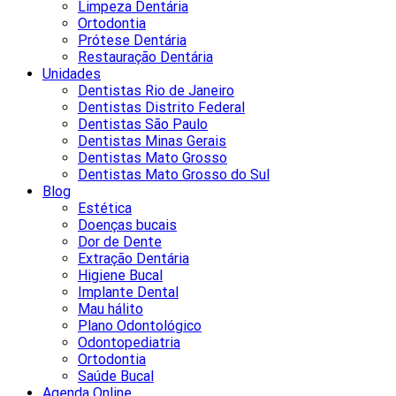
Limpeza Dentária
Ortodontia
Prótese Dentária
Restauração Dentária
Unidades
Dentistas Rio de Janeiro
Dentistas Distrito Federal
Dentistas São Paulo
Dentistas Minas Gerais
Dentistas Mato Grosso
Dentistas Mato Grosso do Sul
Blog
Estética
Doenças bucais
Dor de Dente
Extração Dentária
Higiene Bucal
Implante Dental
Mau hálito
Plano Odontológico
Odontopediatria
Ortodontia
Saúde Bucal
Agenda Online