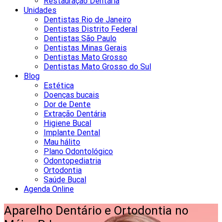
Restauração Dentária
Unidades
Dentistas Rio de Janeiro
Dentistas Distrito Federal
Dentistas São Paulo
Dentistas Minas Gerais
Dentistas Mato Grosso
Dentistas Mato Grosso do Sul
Blog
Estética
Doenças bucais
Dor de Dente
Extração Dentária
Higiene Bucal
Implante Dental
Mau hálito
Plano Odontológico
Odontopediatria
Ortodontia
Saúde Bucal
Agenda Online
Aparelho Dentário e Ortodontia no