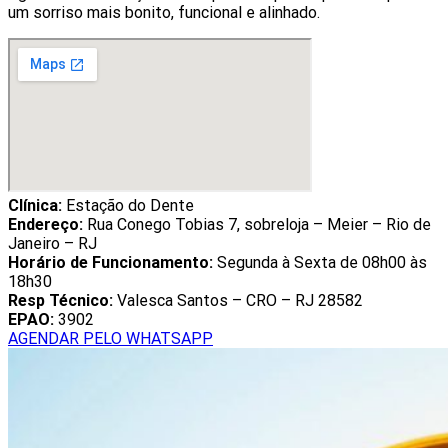
um sorriso mais bonito, funcional e alinhado.
Clínica:
Estação do Dente
Endereço:
Rua Conego Tobias 7, sobreloja – Meier – Rio de
Janeiro – RJ
Horário de Funcionamento:
Segunda à Sexta de 08h00 às
18h30
Resp Técnico:
Valesca Santos – CRO – RJ 28582
EPAO:
3902
AGENDAR PELO WHATSAPP