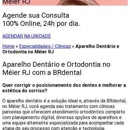
Méier RJ
Agende sua Consulta
100% Online, 24h por dia.
AGENDAR NA UNIDADE
Home
»
Especialidades / Clínicas
»
Aparelho Dentário e
Ortodontia no Méier RJ
Aparelho Dentário e Ortodontia no
Méier RJ com a BRdental
Quer corrigir o posicionamento dos dentes e melhorar a
estética do sorriso?
O aparelho dentário é a solução ideal e, através da BRdental,
no Méier RJ, você agenda seu tratamento com clínicas
parceiras que oferecem atendimento ortodôntico completo
com planejamento digital, diversas opções de aparelhos e
uma equipe altamente especializada para acompanhar cada
etapa do seu processo com atenção e tecnologia.