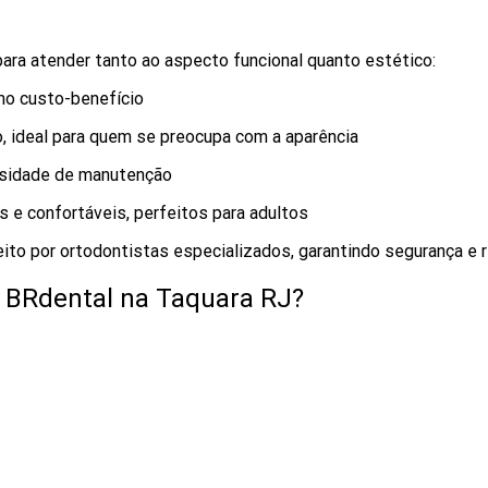
ara atender tanto ao aspecto funcional quanto estético:
imo custo-benefício
o, ideal para quem se preocupa com a aparência
ssidade de manutenção
s e confortáveis, perfeitos para adultos
 por ortodontistas especializados, garantindo segurança e r
a BRdental na Taquara RJ?