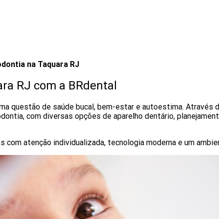
odontia na Taquara RJ
ara RJ com a BRdental
 uma questão de saúde bucal, bem-estar e autoestima. Através 
dontia, com diversas opções de aparelho dentário, planejament
os com atenção individualizada, tecnologia moderna e um ambie