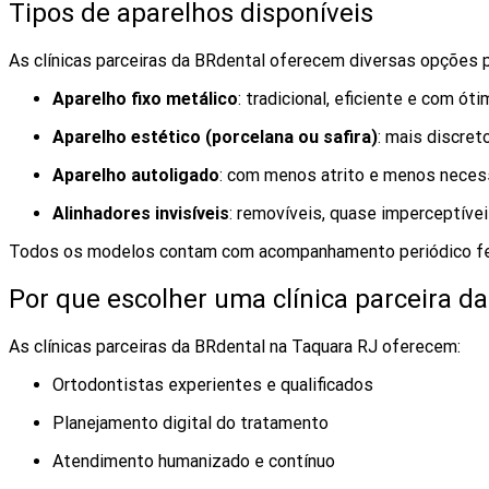
Tipos de aparelhos disponíveis
As clínicas parceiras da BRdental oferecem diversas opções p
Aparelho fixo metálico
: tradicional, eficiente e com ót
Aparelho estético (porcelana ou safira)
: mais discret
Aparelho autoligado
: com menos atrito e menos nece
Alinhadores invisíveis
: removíveis, quase imperceptívei
Todos os modelos contam com acompanhamento periódico feito
Por que escolher uma clínica parceira d
As clínicas parceiras da BRdental na Taquara RJ oferecem:
Ortodontistas experientes e qualificados
Planejamento digital do tratamento
Atendimento humanizado e contínuo