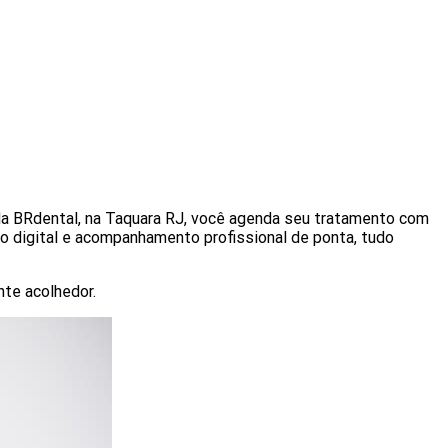
da BRdental, na Taquara RJ, você agenda seu tratamento com
o digital e acompanhamento profissional de ponta, tudo
nte acolhedor.