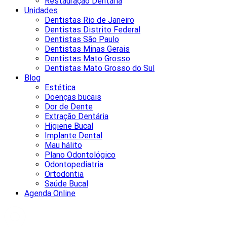
Restauração Dentária
Unidades
Dentistas Rio de Janeiro
Dentistas Distrito Federal
Dentistas São Paulo
Dentistas Minas Gerais
Dentistas Mato Grosso
Dentistas Mato Grosso do Sul
Blog
Estética
Doenças bucais
Dor de Dente
Extração Dentária
Higiene Bucal
Implante Dental
Mau hálito
Plano Odontológico
Odontopediatria
Ortodontia
Saúde Bucal
Agenda Online