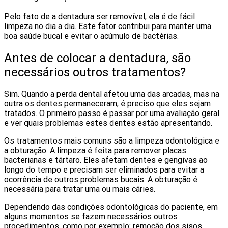
Pelo fato de a dentadura ser removível, ela é de fácil
limpeza no dia a dia. Este fator contribui para manter uma
boa saúde bucal e evitar o acúmulo de bactérias.
Antes de colocar a dentadura, são
necessários outros tratamentos?
Sim. Quando a perda dental afetou uma das arcadas, mas na
outra os dentes permaneceram, é preciso que eles sejam
tratados. O primeiro passo é passar por uma avaliação geral
e ver quais problemas estes dentes estão apresentando.
Os tratamentos mais comuns são a limpeza odontológica e
a obturação. A limpeza é feita para remover placas
bacterianas e tártaro. Eles afetam dentes e gengivas ao
longo do tempo e precisam ser eliminados para evitar a
ocorrência de outros problemas bucais. A obturação é
necessária para tratar uma ou mais cáries.
Dependendo das condições odontológicas do paciente, em
alguns momentos se fazem necessários outros
procedimentos, como por exemplo: remoção dos sisos,