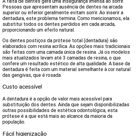
A falta de dentes gera uma insegurança imensa ao sorrir.
Pessoas que apresentam ausência de dentes na arcada
superior ou inferior geralmente evitam sorrir. Ao inserir a
dentadura, este problema termina. Como mencionamos, ela
substitui todos os dentes perdidos em cada arcada,
proporcionando um efeito natural.
Os dentes postiços da prótese total (dentadura) são
elaborados com resina acrílica. As opções mais tradicionais
são feitas com uma camada única de resina. Já os modelos
mais atualizados levam até 3 camadas de resina, o que
confere um resultado estético de alta qualidade. A base da
dentadura é feita com um material semelhante à cor natural
das gengivas, que é rosada.
Custo acessível
A dentadura é a opção de valor mais acessível para
substituição dos dentes. Ainda que sejam disponibilizadas
outras possibilidades de estética odontológica, esta
prótese é a que está mais ao alcance da maioria da
população.
Fácil higienização