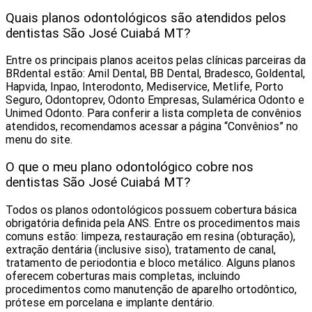
Quais planos odontológicos são atendidos pelos
dentistas São José Cuiabá MT?
Entre os principais planos aceitos pelas clínicas parceiras da
BRdental estão: Amil Dental, BB Dental, Bradesco, Goldental,
Hapvida, Inpao, Interodonto, Mediservice, Metlife, Porto
Seguro, Odontoprev, Odonto Empresas, Sulamérica Odonto e
Unimed Odonto. Para conferir a lista completa de convênios
atendidos, recomendamos acessar a página “Convênios” no
menu do site.
O que o meu plano odontológico cobre nos
dentistas São José Cuiabá MT?
Todos os planos odontológicos possuem cobertura básica
obrigatória definida pela ANS. Entre os procedimentos mais
comuns estão: limpeza, restauração em resina (obturação),
extração dentária (inclusive siso), tratamento de canal,
tratamento de periodontia e bloco metálico. Alguns planos
oferecem coberturas mais completas, incluindo
procedimentos como manutenção de aparelho ortodôntico,
prótese em porcelana e implante dentário.