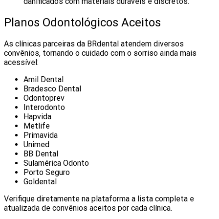
danificados com materiais duráveis e discretos.
Planos Odontológicos Aceitos
As clínicas parceiras da BRdental atendem diversos
convênios, tornando o cuidado com o sorriso ainda mais
acessível:
Amil Dental
Bradesco Dental
Odontoprev
Interodonto
Hapvida
Metlife
Primavida
Unimed
BB Dental
Sulamérica Odonto
Porto Seguro
Goldental
Verifique diretamente na plataforma a lista completa e
atualizada de convênios aceitos por cada clínica.