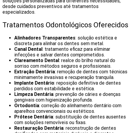
soluções personalizadas para diferentes necessidades,
desde cuidados preventivos até tratamentos
especializados.
Tratamentos Odontológicos Oferecidos
Alinhadores Transparentes
: solução estética e
discreta para alinhar os dentes sem metal.
Canal Dental
: tratamento eficaz para eliminar
infecções e salvar dentes comprometidos.
Clareamento Dental
: realce do brilho natural do
sorriso com métodos seguros e profissionais.
Extração Dentária
: remoção de dentes com técnicas
minimamente invasivas e recuperação tranquila.
Implante Dentário
: reposição definitiva de dentes
perdidos com estabilidade e estética.
Limpeza Dentária
: prevenção de cáries e doenças
gengivais com higienização profunda.
Ortodontia
: correção do alinhamento dentário com
aparelhos convencionais ou estéticos.
Prótese Dentária
: substituição de dentes ausentes
com soluções removíveis ou fixas.
Restauração Dentária
: reconstrução de dentes