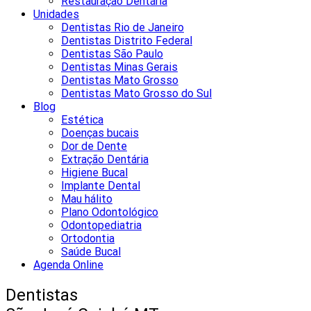
Restauração Dentária
Unidades
Dentistas Rio de Janeiro
Dentistas Distrito Federal
Dentistas São Paulo
Dentistas Minas Gerais
Dentistas Mato Grosso
Dentistas Mato Grosso do Sul
Blog
Estética
Doenças bucais
Dor de Dente
Extração Dentária
Higiene Bucal
Implante Dental
Mau hálito
Plano Odontológico
Odontopediatria
Ortodontia
Saúde Bucal
Agenda Online
Dentistas