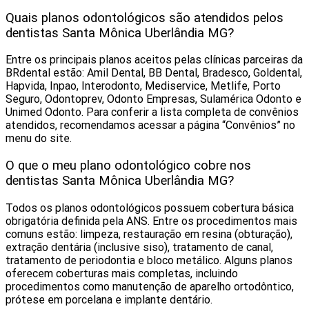
Quais planos odontológicos são atendidos pelos
dentistas Santa Mônica Uberlândia MG?
Entre os principais planos aceitos pelas clínicas parceiras da
BRdental estão: Amil Dental, BB Dental, Bradesco, Goldental,
Hapvida, Inpao, Interodonto, Mediservice, Metlife, Porto
Seguro, Odontoprev, Odonto Empresas, Sulamérica Odonto e
Unimed Odonto. Para conferir a lista completa de convênios
atendidos, recomendamos acessar a página “Convênios” no
menu do site.
O que o meu plano odontológico cobre nos
dentistas Santa Mônica Uberlândia MG?
Todos os planos odontológicos possuem cobertura básica
obrigatória definida pela ANS. Entre os procedimentos mais
comuns estão: limpeza, restauração em resina (obturação),
extração dentária (inclusive siso), tratamento de canal,
tratamento de periodontia e bloco metálico. Alguns planos
oferecem coberturas mais completas, incluindo
procedimentos como manutenção de aparelho ortodôntico,
prótese em porcelana e implante dentário.