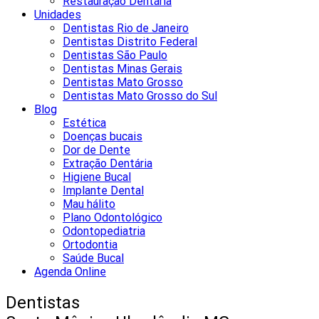
Restauração Dentária
Unidades
Dentistas Rio de Janeiro
Dentistas Distrito Federal
Dentistas São Paulo
Dentistas Minas Gerais
Dentistas Mato Grosso
Dentistas Mato Grosso do Sul
Blog
Estética
Doenças bucais
Dor de Dente
Extração Dentária
Higiene Bucal
Implante Dental
Mau hálito
Plano Odontológico
Odontopediatria
Ortodontia
Saúde Bucal
Agenda Online
Dentistas