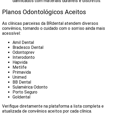
danificados com materiais duráveis e discretos.
Planos Odontológicos Aceitos
As clínicas parceiras da BRdental atendem diversos
convênios, tornando o cuidado com o sorriso ainda mais
acessível:
Amil Dental
Bradesco Dental
Odontoprev
Interodonto
Hapvida
Metlife
Primavida
Unimed
BB Dental
Sulamérica Odonto
Porto Seguro
Goldental
Verifique diretamente na plataforma a lista completa e
atualizada de convênios aceitos por cada clínica.