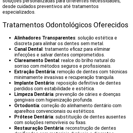
soluções personalizadas para diferentes necessidades,
desde cuidados preventivos até tratamentos
especializados.
Tratamentos Odontológicos Oferecidos
Alinhadores Transparentes
: solução estética e
discreta para alinhar os dentes sem metal.
Canal Dental
: tratamento eficaz para eliminar
infecções e salvar dentes comprometidos.
Clareamento Dental
: realce do brilho natural do
sorriso com métodos seguros e profissionais.
Extração Dentária
: remoção de dentes com técnicas
minimamente invasivas e recuperação tranquila.
Implante Dentário
: reposição definitiva de dentes
perdidos com estabilidade e estética.
Limpeza Dentária
: prevenção de cáries e doenças
gengivais com higienização profunda.
Ortodontia
: correção do alinhamento dentário com
aparelhos convencionais ou estéticos.
Prótese Dentária
: substituição de dentes ausentes
com soluções removíveis ou fixas.
Restauração Dentária
: reconstrução de dentes