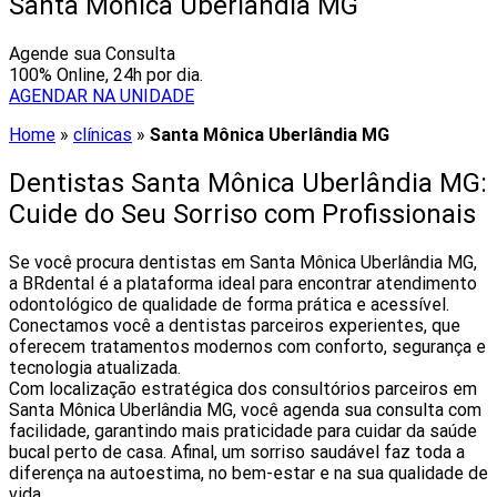
Santa Mônica Uberlândia MG
Agende sua Consulta
100% Online, 24h por dia.
AGENDAR NA UNIDADE
Home
»
clínicas
»
Santa Mônica Uberlândia MG
Dentistas Santa Mônica Uberlândia MG:
Cuide do Seu Sorriso com Profissionais
Se você procura dentistas em Santa Mônica Uberlândia MG,
a BRdental é a plataforma ideal para encontrar atendimento
odontológico de qualidade de forma prática e acessível.
Conectamos você a dentistas parceiros experientes, que
oferecem tratamentos modernos com conforto, segurança e
tecnologia atualizada.
Com localização estratégica dos consultórios parceiros em
Santa Mônica Uberlândia MG, você agenda sua consulta com
facilidade, garantindo mais praticidade para cuidar da saúde
bucal perto de casa. Afinal, um sorriso saudável faz toda a
diferença na autoestima, no bem-estar e na sua qualidade de
vida.