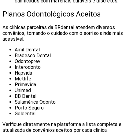
danificados com materiais duráveis e discretos.
Planos Odontológicos Aceitos
As clínicas parceiras da BRdental atendem diversos
convênios, tornando o cuidado com o sorriso ainda mais
acessível:
Amil Dental
Bradesco Dental
Odontoprev
Interodonto
Hapvida
Metlife
Primavida
Unimed
BB Dental
Sulamérica Odonto
Porto Seguro
Goldental
Verifique diretamente na plataforma a lista completa e
atualizada de convênios aceitos por cada clínica.