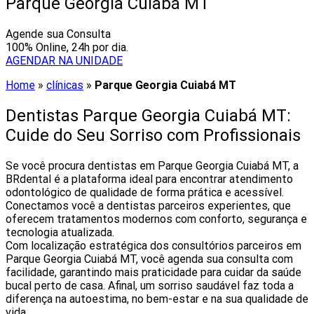
Parque Georgia Cuiabá MT
Agende sua Consulta
100% Online, 24h por dia.
AGENDAR NA UNIDADE
Home
»
clínicas
»
Parque Georgia Cuiabá MT
Dentistas Parque Georgia Cuiabá MT:
Cuide do Seu Sorriso com Profissionais
Se você procura dentistas em Parque Georgia Cuiabá MT, a
BRdental é a plataforma ideal para encontrar atendimento
odontológico de qualidade de forma prática e acessível.
Conectamos você a dentistas parceiros experientes, que
oferecem tratamentos modernos com conforto, segurança e
tecnologia atualizada.
Com localização estratégica dos consultórios parceiros em
Parque Georgia Cuiabá MT, você agenda sua consulta com
facilidade, garantindo mais praticidade para cuidar da saúde
bucal perto de casa. Afinal, um sorriso saudável faz toda a
diferença na autoestima, no bem-estar e na sua qualidade de
vida.