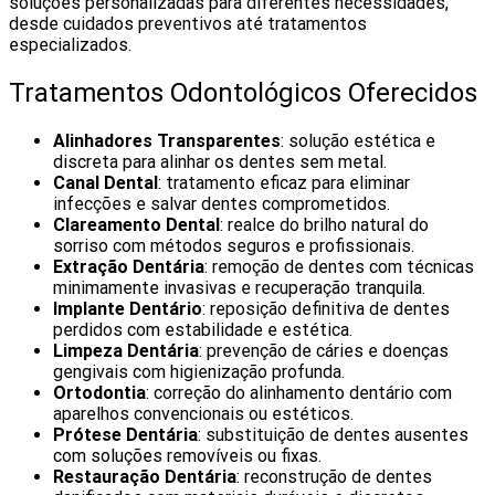
soluções personalizadas para diferentes necessidades,
desde cuidados preventivos até tratamentos
especializados.
Tratamentos Odontológicos Oferecidos
Alinhadores Transparentes
: solução estética e
discreta para alinhar os dentes sem metal.
Canal Dental
: tratamento eficaz para eliminar
infecções e salvar dentes comprometidos.
Clareamento Dental
: realce do brilho natural do
sorriso com métodos seguros e profissionais.
Extração Dentária
: remoção de dentes com técnicas
minimamente invasivas e recuperação tranquila.
Implante Dentário
: reposição definitiva de dentes
perdidos com estabilidade e estética.
Limpeza Dentária
: prevenção de cáries e doenças
gengivais com higienização profunda.
Ortodontia
: correção do alinhamento dentário com
aparelhos convencionais ou estéticos.
Prótese Dentária
: substituição de dentes ausentes
com soluções removíveis ou fixas.
Restauração Dentária
: reconstrução de dentes