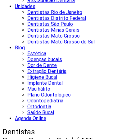
Restauração Dentária
Unidades
Dentistas Rio de Janeiro
Dentistas Distrito Federal
Dentistas São Paulo
Dentistas Minas Gerais
Dentistas Mato Grosso
Dentistas Mato Grosso do Sul
Blog
Estética
Doenças bucais
Dor de Dente
Extração Dentária
Higiene Bucal
Implante Dental
Mau hálito
Plano Odontológico
Odontopediatria
Ortodontia
Saúde Bucal
Agenda Online
Dentistas