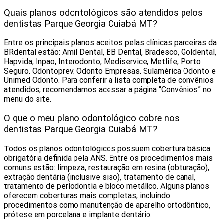
Quais planos odontológicos são atendidos pelos
dentistas Parque Georgia Cuiabá MT?
Entre os principais planos aceitos pelas clínicas parceiras da
BRdental estão: Amil Dental, BB Dental, Bradesco, Goldental,
Hapvida, Inpao, Interodonto, Mediservice, Metlife, Porto
Seguro, Odontoprev, Odonto Empresas, Sulamérica Odonto e
Unimed Odonto. Para conferir a lista completa de convênios
atendidos, recomendamos acessar a página “Convênios” no
menu do site.
O que o meu plano odontológico cobre nos
dentistas Parque Georgia Cuiabá MT?
Todos os planos odontológicos possuem cobertura básica
obrigatória definida pela ANS. Entre os procedimentos mais
comuns estão: limpeza, restauração em resina (obturação),
extração dentária (inclusive siso), tratamento de canal,
tratamento de periodontia e bloco metálico. Alguns planos
oferecem coberturas mais completas, incluindo
procedimentos como manutenção de aparelho ortodôntico,
prótese em porcelana e implante dentário.