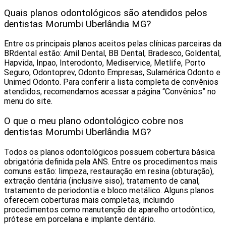
Quais planos odontológicos são atendidos pelos
dentistas Morumbi Uberlândia MG?
Entre os principais planos aceitos pelas clínicas parceiras da
BRdental estão: Amil Dental, BB Dental, Bradesco, Goldental,
Hapvida, Inpao, Interodonto, Mediservice, Metlife, Porto
Seguro, Odontoprev, Odonto Empresas, Sulamérica Odonto e
Unimed Odonto. Para conferir a lista completa de convênios
atendidos, recomendamos acessar a página “Convênios” no
menu do site.
O que o meu plano odontológico cobre nos
dentistas Morumbi Uberlândia MG?
Todos os planos odontológicos possuem cobertura básica
obrigatória definida pela ANS. Entre os procedimentos mais
comuns estão: limpeza, restauração em resina (obturação),
extração dentária (inclusive siso), tratamento de canal,
tratamento de periodontia e bloco metálico. Alguns planos
oferecem coberturas mais completas, incluindo
procedimentos como manutenção de aparelho ortodôntico,
prótese em porcelana e implante dentário.