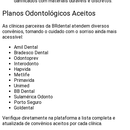
danificados com materiais duráveis e discretos.
Planos Odontológicos Aceitos
As clínicas parceiras da BRdental atendem diversos
convênios, tornando o cuidado com o sorriso ainda mais
acessível:
Amil Dental
Bradesco Dental
Odontoprev
Interodonto
Hapvida
Metlife
Primavida
Unimed
BB Dental
Sulamérica Odonto
Porto Seguro
Goldental
Verifique diretamente na plataforma a lista completa e
atualizada de convênios aceitos por cada clínica.