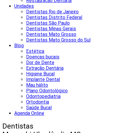
Restauração Dentária
Unidades
Dentistas Rio de Janeiro
Dentistas Distrito Federal
Dentistas São Paulo
Dentistas Minas Gerais
Dentistas Mato Grosso
Dentistas Mato Grosso do Sul
Blog
Estética
Doenças bucais
Dor de Dente
Extração Dentária
Higiene Bucal
Implante Dental
Mau hálito
Plano Odontológico
Odontopediatria
Ortodontia
Saúde Bucal
Agenda Online
Dentistas