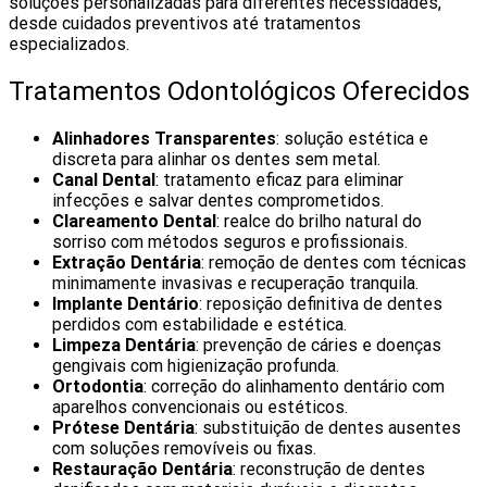
soluções personalizadas para diferentes necessidades,
desde cuidados preventivos até tratamentos
especializados.
Tratamentos Odontológicos Oferecidos
Alinhadores Transparentes
: solução estética e
discreta para alinhar os dentes sem metal.
Canal Dental
: tratamento eficaz para eliminar
infecções e salvar dentes comprometidos.
Clareamento Dental
: realce do brilho natural do
sorriso com métodos seguros e profissionais.
Extração Dentária
: remoção de dentes com técnicas
minimamente invasivas e recuperação tranquila.
Implante Dentário
: reposição definitiva de dentes
perdidos com estabilidade e estética.
Limpeza Dentária
: prevenção de cáries e doenças
gengivais com higienização profunda.
Ortodontia
: correção do alinhamento dentário com
aparelhos convencionais ou estéticos.
Prótese Dentária
: substituição de dentes ausentes
com soluções removíveis ou fixas.
Restauração Dentária
: reconstrução de dentes