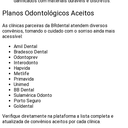
danificados com materiais duráveis e discretos.
Planos Odontológicos Aceitos
As clínicas parceiras da BRdental atendem diversos
convênios, tornando o cuidado com o sorriso ainda mais
acessível:
Amil Dental
Bradesco Dental
Odontoprev
Interodonto
Hapvida
Metlife
Primavida
Unimed
BB Dental
Sulamérica Odonto
Porto Seguro
Goldental
Verifique diretamente na plataforma a lista completa e
atualizada de convênios aceitos por cada clínica.