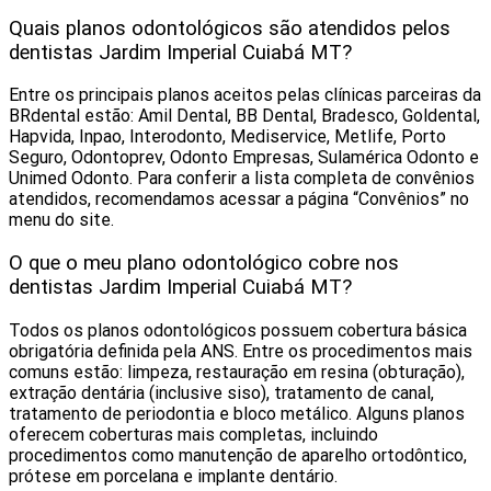
Quais planos odontológicos são atendidos pelos
dentistas Jardim Imperial Cuiabá MT?
Entre os principais planos aceitos pelas clínicas parceiras da
BRdental estão: Amil Dental, BB Dental, Bradesco, Goldental,
Hapvida, Inpao, Interodonto, Mediservice, Metlife, Porto
Seguro, Odontoprev, Odonto Empresas, Sulamérica Odonto e
Unimed Odonto. Para conferir a lista completa de convênios
atendidos, recomendamos acessar a página “Convênios” no
menu do site.
O que o meu plano odontológico cobre nos
dentistas Jardim Imperial Cuiabá MT?
Todos os planos odontológicos possuem cobertura básica
obrigatória definida pela ANS. Entre os procedimentos mais
comuns estão: limpeza, restauração em resina (obturação),
extração dentária (inclusive siso), tratamento de canal,
tratamento de periodontia e bloco metálico. Alguns planos
oferecem coberturas mais completas, incluindo
procedimentos como manutenção de aparelho ortodôntico,
prótese em porcelana e implante dentário.