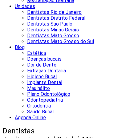
Restauração Dentária
Unidades
Dentistas Rio de Janeiro
Dentistas Distrito Federal
Dentistas São Paulo
Dentistas Minas Gerais
Dentistas Mato Grosso
Dentistas Mato Grosso do Sul
Blog
Estética
Doenças bucais
Dor de Dente
Extração Dentária
Higiene Bucal
Implante Dental
Mau hálito
Plano Odontológico
Odontopediatria
Ortodontia
Saúde Bucal
Agenda Online
Dentistas