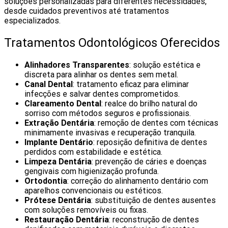
soluções personalizadas para diferentes necessidades,
desde cuidados preventivos até tratamentos
especializados.
Tratamentos Odontológicos Oferecidos
Alinhadores Transparentes
: solução estética e
discreta para alinhar os dentes sem metal.
Canal Dental
: tratamento eficaz para eliminar
infecções e salvar dentes comprometidos.
Clareamento Dental
: realce do brilho natural do
sorriso com métodos seguros e profissionais.
Extração Dentária
: remoção de dentes com técnicas
minimamente invasivas e recuperação tranquila.
Implante Dentário
: reposição definitiva de dentes
perdidos com estabilidade e estética.
Limpeza Dentária
: prevenção de cáries e doenças
gengivais com higienização profunda.
Ortodontia
: correção do alinhamento dentário com
aparelhos convencionais ou estéticos.
Prótese Dentária
: substituição de dentes ausentes
com soluções removíveis ou fixas.
Restauração Dentária
: reconstrução de dentes