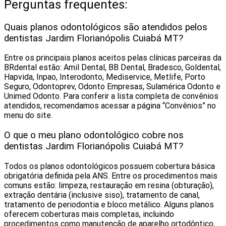
Perguntas frequentes:
Quais planos odontológicos são atendidos pelos
dentistas Jardim Florianópolis Cuiabá MT?
Entre os principais planos aceitos pelas clínicas parceiras da
BRdental estão: Amil Dental, BB Dental, Bradesco, Goldental,
Hapvida, Inpao, Interodonto, Mediservice, Metlife, Porto
Seguro, Odontoprev, Odonto Empresas, Sulamérica Odonto e
Unimed Odonto. Para conferir a lista completa de convênios
atendidos, recomendamos acessar a página “Convênios” no
menu do site.
O que o meu plano odontológico cobre nos
dentistas Jardim Florianópolis Cuiabá MT?
Todos os planos odontológicos possuem cobertura básica
obrigatória definida pela ANS. Entre os procedimentos mais
comuns estão: limpeza, restauração em resina (obturação),
extração dentária (inclusive siso), tratamento de canal,
tratamento de periodontia e bloco metálico. Alguns planos
oferecem coberturas mais completas, incluindo
procedimentos como manutenção de aparelho ortodôntico,