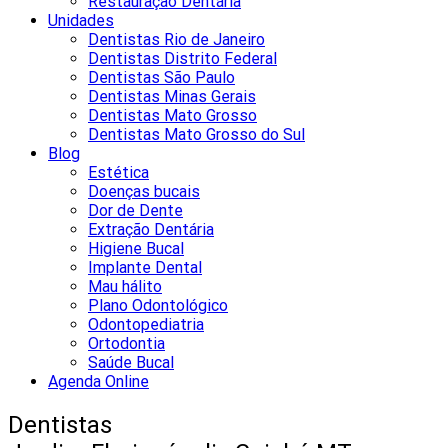
Restauração Dentária
Unidades
Dentistas Rio de Janeiro
Dentistas Distrito Federal
Dentistas São Paulo
Dentistas Minas Gerais
Dentistas Mato Grosso
Dentistas Mato Grosso do Sul
Blog
Estética
Doenças bucais
Dor de Dente
Extração Dentária
Higiene Bucal
Implante Dental
Mau hálito
Plano Odontológico
Odontopediatria
Ortodontia
Saúde Bucal
Agenda Online
Dentistas