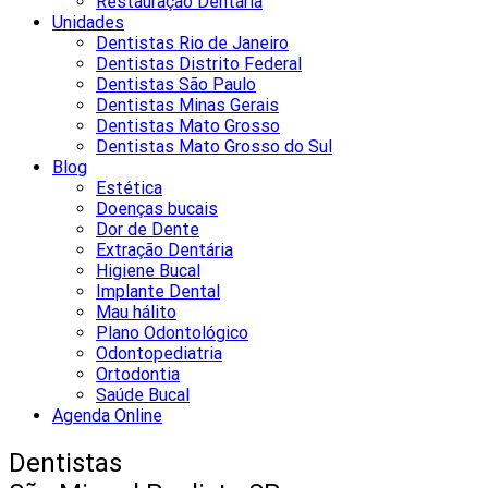
Restauração Dentária
Unidades
Dentistas Rio de Janeiro
Dentistas Distrito Federal
Dentistas São Paulo
Dentistas Minas Gerais
Dentistas Mato Grosso
Dentistas Mato Grosso do Sul
Blog
Estética
Doenças bucais
Dor de Dente
Extração Dentária
Higiene Bucal
Implante Dental
Mau hálito
Plano Odontológico
Odontopediatria
Ortodontia
Saúde Bucal
Agenda Online
Dentistas