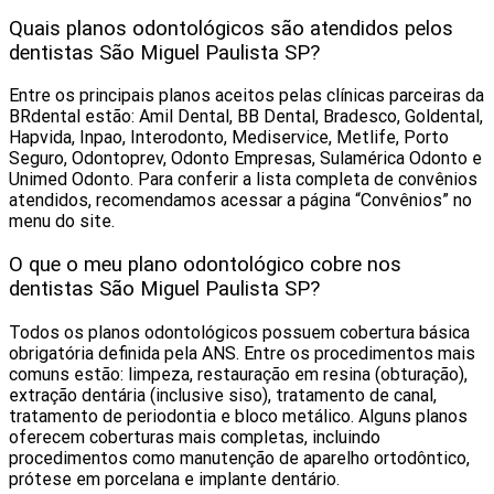
Quais planos odontológicos são atendidos pelos
dentistas São Miguel Paulista‎ SP?
Entre os principais planos aceitos pelas clínicas parceiras da
BRdental estão: Amil Dental, BB Dental, Bradesco, Goldental,
Hapvida, Inpao, Interodonto, Mediservice, Metlife, Porto
Seguro, Odontoprev, Odonto Empresas, Sulamérica Odonto e
Unimed Odonto. Para conferir a lista completa de convênios
atendidos, recomendamos acessar a página “Convênios” no
menu do site.
O que o meu plano odontológico cobre nos
dentistas São Miguel Paulista‎ SP?
Todos os planos odontológicos possuem cobertura básica
obrigatória definida pela ANS. Entre os procedimentos mais
comuns estão: limpeza, restauração em resina (obturação),
extração dentária (inclusive siso), tratamento de canal,
tratamento de periodontia e bloco metálico. Alguns planos
oferecem coberturas mais completas, incluindo
procedimentos como manutenção de aparelho ortodôntico,
prótese em porcelana e implante dentário.