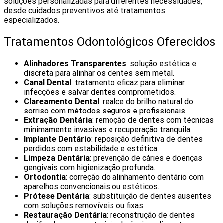
soluções personalizadas para diferentes necessidades,
desde cuidados preventivos até tratamentos
especializados.
Tratamentos Odontológicos Oferecidos
Alinhadores Transparentes
: solução estética e
discreta para alinhar os dentes sem metal.
Canal Dental
: tratamento eficaz para eliminar
infecções e salvar dentes comprometidos.
Clareamento Dental
: realce do brilho natural do
sorriso com métodos seguros e profissionais.
Extração Dentária
: remoção de dentes com técnicas
minimamente invasivas e recuperação tranquila.
Implante Dentário
: reposição definitiva de dentes
perdidos com estabilidade e estética.
Limpeza Dentária
: prevenção de cáries e doenças
gengivais com higienização profunda.
Ortodontia
: correção do alinhamento dentário com
aparelhos convencionais ou estéticos.
Prótese Dentária
: substituição de dentes ausentes
com soluções removíveis ou fixas.
Restauração Dentária
: reconstrução de dentes