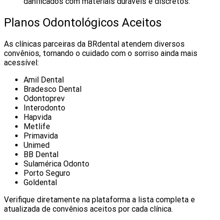
danificados com materiais duráveis e discretos.
Planos Odontológicos Aceitos
As clínicas parceiras da BRdental atendem diversos
convênios, tornando o cuidado com o sorriso ainda mais
acessível:
Amil Dental
Bradesco Dental
Odontoprev
Interodonto
Hapvida
Metlife
Primavida
Unimed
BB Dental
Sulamérica Odonto
Porto Seguro
Goldental
Verifique diretamente na plataforma a lista completa e
atualizada de convênios aceitos por cada clínica.