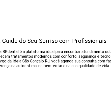
: Cuide do Seu Sorriso com Profissionais
a BRdental é a plataforma ideal para encontrar atendimento odo
recem tratamentos modernos com conforto, segurança e tecnolo
rgo da Ideia São Gonçalo RJ, você agenda sua consulta com faci
ferença na autoestima, no bem-estar e na sua qualidade de vida.