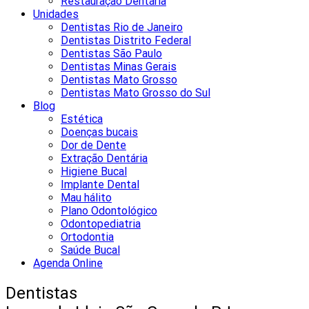
Restauração Dentária
Unidades
Dentistas Rio de Janeiro
Dentistas Distrito Federal
Dentistas São Paulo
Dentistas Minas Gerais
Dentistas Mato Grosso
Dentistas Mato Grosso do Sul
Blog
Estética
Doenças bucais
Dor de Dente
Extração Dentária
Higiene Bucal
Implante Dental
Mau hálito
Plano Odontológico
Odontopediatria
Ortodontia
Saúde Bucal
Agenda Online
Dentistas