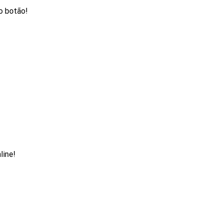
no botão!
line!