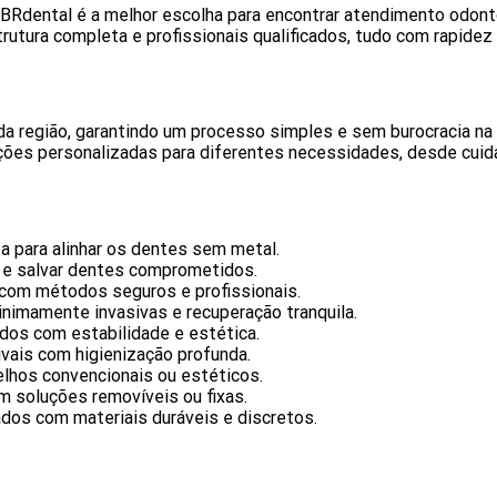
 BRdental é a melhor escolha para encontrar atendimento odont
trutura completa e profissionais qualificados, tudo com rapidez 
a região, garantindo um processo simples e sem burocracia na 
ções personalizadas para diferentes necessidades, desde cuid
ta para alinhar os dentes sem metal.
s e salvar dentes comprometidos.
so com métodos seguros e profissionais.
nimamente invasivas e recuperação tranquila.
idos com estabilidade e estética.
ivais com higienização profunda.
elhos convencionais ou estéticos.
m soluções removíveis ou fixas.
ados com materiais duráveis e discretos.