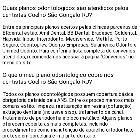
Quais planos odontológicos são atendidos pelos
dentistas Coelho São Gonçalo RJ?
Entre os principais planos aceitos pelas clínicas parceiras da
BRdental estão: Amil Dental, BB Dental, Bradesco, Goldental,
Hapvida, Inpao, Interodonto, Mediservice, Metlife, Porto
Seguro, Odontoprev, Odonto Empresas, Sulamérica Odonto e
Unimed Odonto. Para conferir a lista completa de convênios
atendidos, recomendamos acessar a página “Convênios” no
menu do site.
O que o meu plano odontológico cobre nos
dentistas Coelho São Gonçalo RJ?
Todos os planos odontológicos possuem cobertura básica
obrigatória definida pela ANS. Entre os procedimentos mais
comuns estão: limpeza, restauração em resina (obturação),
extração dentária (inclusive siso), tratamento de canal,
tratamento de periodontia e bloco metálico. Alguns planos
oferecem coberturas mais completas, incluindo
procedimentos como manutenção de aparelho ortodôntico,
prótese em porcelana e implante dentário.