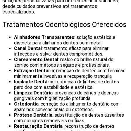
soluções personalizadas para diferentes necessidades,
desde cuidados preventivos até tratamentos
especializados.
Tratamentos Odontológicos Oferecidos
Alinhadores Transparentes
: solução estética e
discreta para alinhar os dentes sem metal.
Canal Dental
: tratamento eficaz para eliminar
infecções e salvar dentes comprometidos.
Clareamento Dental
: realce do brilho natural do
sorriso com métodos seguros e profissionais.
Extração Dentária
: remoção de dentes com técnicas
minimamente invasivas e recuperação tranquila.
Implante Dentário
: reposição definitiva de dentes
perdidos com estabilidade e estética.
Limpeza Dentária
: prevenção de cáries e doenças
gengivais com higienização profunda.
Ortodontia
: correção do alinhamento dentário com
aparelhos convencionais ou estéticos.
Prótese Dentária
: substituição de dentes ausentes
com soluções removíveis ou fixas.
Restauração Dentária
: reconstrução de dentes