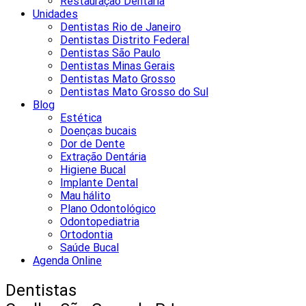
Restauração Dentária
Unidades
Dentistas Rio de Janeiro
Dentistas Distrito Federal
Dentistas São Paulo
Dentistas Minas Gerais
Dentistas Mato Grosso
Dentistas Mato Grosso do Sul
Blog
Estética
Doenças bucais
Dor de Dente
Extração Dentária
Higiene Bucal
Implante Dental
Mau hálito
Plano Odontológico
Odontopediatria
Ortodontia
Saúde Bucal
Agenda Online
Dentistas