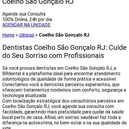
Coelho São Gonçalo RJ
Agende sua Consulta
100% Online, 24h por dia.
AGENDAR NA UNIDADE
Home
»
clínicas
»
Coelho São Gonçalo RJ
Dentistas Coelho São Gonçalo RJ: Cuide
do Seu Sorriso com Profissionais
Se você procura dentistas em Coelho São Gonçalo RJ, a
BRdental é a plataforma ideal para encontrar atendimento
odontológico de qualidade de forma prática e acessível.
Conectamos você a dentistas parceiros experientes, que
oferecem tratamentos modernos com conforto, segurança e
tecnologia atualizada.
Com localização estratégica dos consultórios parceiros em
Coelho São Gonçalo RJ, você agenda sua consulta com
facilidade, garantindo mais praticidade para cuidar da saúde
bucal perto de casa. Afinal, um sorriso saudável faz toda a
diferença na autoestima, no bem-estar e na sua qualidade de
vida.