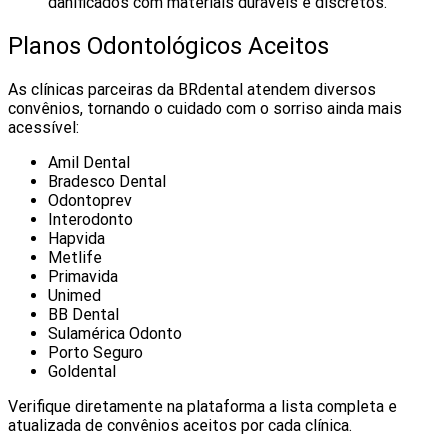
danificados com materiais duráveis e discretos.
Planos Odontológicos Aceitos
As clínicas parceiras da BRdental atendem diversos
convênios, tornando o cuidado com o sorriso ainda mais
acessível:
Amil Dental
Bradesco Dental
Odontoprev
Interodonto
Hapvida
Metlife
Primavida
Unimed
BB Dental
Sulamérica Odonto
Porto Seguro
Goldental
Verifique diretamente na plataforma a lista completa e
atualizada de convênios aceitos por cada clínica.