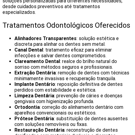
soluções personalizadas para diferentes necessidades,
desde cuidados preventivos até tratamentos
especializados.
Tratamentos Odontológicos Oferecidos
Alinhadores Transparentes
: solução estética e
discreta para alinhar os dentes sem metal.
Canal Dental
: tratamento eficaz para eliminar
infecções e salvar dentes comprometidos.
Clareamento Dental
: realce do brilho natural do
sorriso com métodos seguros e profissionais.
Extração Dentária
: remoção de dentes com técnicas
minimamente invasivas e recuperação tranquila.
Implante Dentário
: reposição definitiva de dentes
perdidos com estabilidade e estética.
Limpeza Dentária
: prevenção de cáries e doenças
gengivais com higienização profunda.
Ortodontia
: correção do alinhamento dentário com
aparelhos convencionais ou estéticos.
Prótese Dentária
: substituição de dentes ausentes
com soluções removíveis ou fixas.
Restauração Dentária
: reconstrução de dentes