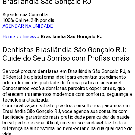
Brasilândia São Gonçalo RJ
Agende sua Consulta
100% Online, 24h por dia.
AGENDAR NA UNIDADE
Home
»
clínicas
»
Brasilândia São Gonçalo RJ
Dentistas Brasilândia São Gonçalo RJ:
Cuide do Seu Sorriso com Profissionais
Se você procura dentistas em Brasilândia São Gonçalo RJ, a
BRdental é a plataforma ideal para encontrar atendimento
odontológico de qualidade de forma prática e acessível.
Conectamos você a dentistas parceiros experientes, que
oferecem tratamentos modernos com conforto, segurança e
tecnologia atualizada.
Com localização estratégica dos consultórios parceiros em
Brasilândia São Gonçalo RJ, você agenda sua consulta com
facilidade, garantindo mais praticidade para cuidar da saúde
bucal perto de casa. Afinal, um sorriso saudável faz toda a
diferença na autoestima, no bem-estar e na sua qualidade de
vida.