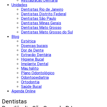
Restauração Dentária
Unidades
Dentistas Rio de Janeiro
Dentistas Distrito Federal
Dentistas São Paulo
Dentistas Minas Gerais
Dentistas Mato Grosso
Dentistas Mato Grosso do Sul
Blog
Estética
Doenças bucais
Dor de Dente
Extração Dentária
Higiene Bucal
Implante Dental
Mau hálito
Plano Odontológico
Odontopediatria
Ortodontia
Saúde Bucal
Agenda Online
Dentistas