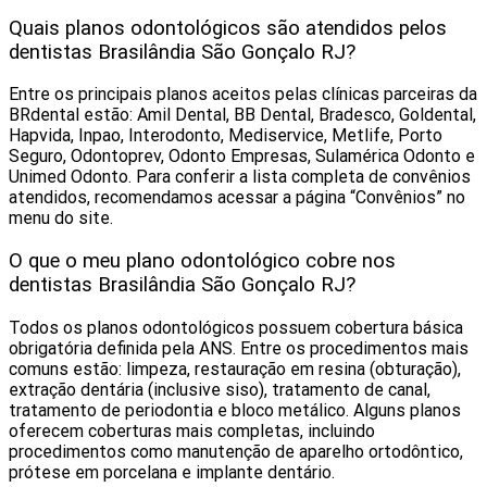
Quais planos odontológicos são atendidos pelos
dentistas Brasilândia São Gonçalo RJ?
Entre os principais planos aceitos pelas clínicas parceiras da
BRdental estão: Amil Dental, BB Dental, Bradesco, Goldental,
Hapvida, Inpao, Interodonto, Mediservice, Metlife, Porto
Seguro, Odontoprev, Odonto Empresas, Sulamérica Odonto e
Unimed Odonto. Para conferir a lista completa de convênios
atendidos, recomendamos acessar a página “Convênios” no
menu do site.
O que o meu plano odontológico cobre nos
dentistas Brasilândia São Gonçalo RJ?
Todos os planos odontológicos possuem cobertura básica
obrigatória definida pela ANS. Entre os procedimentos mais
comuns estão: limpeza, restauração em resina (obturação),
extração dentária (inclusive siso), tratamento de canal,
tratamento de periodontia e bloco metálico. Alguns planos
oferecem coberturas mais completas, incluindo
procedimentos como manutenção de aparelho ortodôntico,
prótese em porcelana e implante dentário.