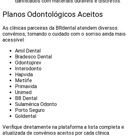
danificados com materiais duráveis e discretos.
Planos Odontológicos Aceitos
As clínicas parceiras da BRdental atendem diversos
convênios, tornando o cuidado com o sorriso ainda mais
acessível:
Amil Dental
Bradesco Dental
Odontoprev
Interodonto
Hapvida
Metlife
Primavida
Unimed
BB Dental
Sulamérica Odonto
Porto Seguro
Goldental
Verifique diretamente na plataforma a lista completa e
atualizada de convênios aceitos por cada clínica.