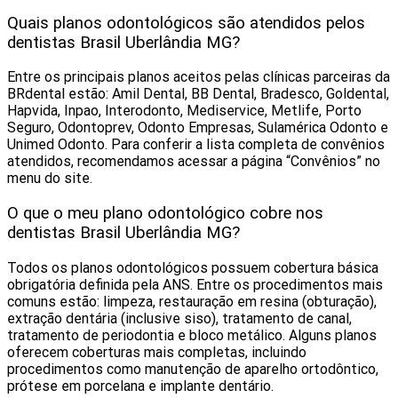
Quais planos odontológicos são atendidos pelos
dentistas Brasil Uberlândia MG?
Entre os principais planos aceitos pelas clínicas parceiras da
BRdental estão: Amil Dental, BB Dental, Bradesco, Goldental,
Hapvida, Inpao, Interodonto, Mediservice, Metlife, Porto
Seguro, Odontoprev, Odonto Empresas, Sulamérica Odonto e
Unimed Odonto. Para conferir a lista completa de convênios
atendidos, recomendamos acessar a página “Convênios” no
menu do site.
O que o meu plano odontológico cobre nos
dentistas Brasil Uberlândia MG?
Todos os planos odontológicos possuem cobertura básica
obrigatória definida pela ANS. Entre os procedimentos mais
comuns estão: limpeza, restauração em resina (obturação),
extração dentária (inclusive siso), tratamento de canal,
tratamento de periodontia e bloco metálico. Alguns planos
oferecem coberturas mais completas, incluindo
procedimentos como manutenção de aparelho ortodôntico,
prótese em porcelana e implante dentário.