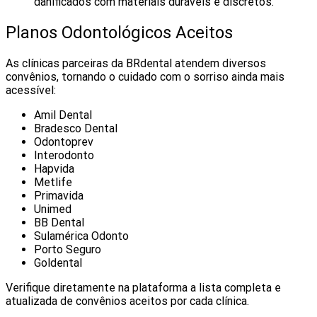
danificados com materiais duráveis e discretos.
Planos Odontológicos Aceitos
As clínicas parceiras da BRdental atendem diversos
convênios, tornando o cuidado com o sorriso ainda mais
acessível:
Amil Dental
Bradesco Dental
Odontoprev
Interodonto
Hapvida
Metlife
Primavida
Unimed
BB Dental
Sulamérica Odonto
Porto Seguro
Goldental
Verifique diretamente na plataforma a lista completa e
atualizada de convênios aceitos por cada clínica.