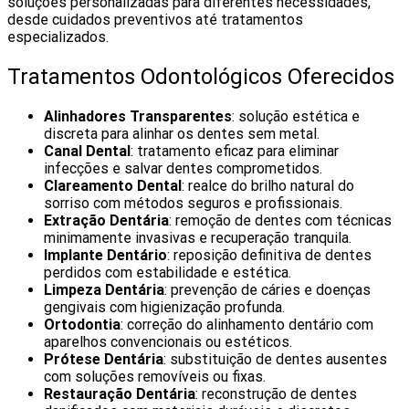
soluções personalizadas para diferentes necessidades,
desde cuidados preventivos até tratamentos
especializados.
Tratamentos Odontológicos Oferecidos
Alinhadores Transparentes
: solução estética e
discreta para alinhar os dentes sem metal.
Canal Dental
: tratamento eficaz para eliminar
infecções e salvar dentes comprometidos.
Clareamento Dental
: realce do brilho natural do
sorriso com métodos seguros e profissionais.
Extração Dentária
: remoção de dentes com técnicas
minimamente invasivas e recuperação tranquila.
Implante Dentário
: reposição definitiva de dentes
perdidos com estabilidade e estética.
Limpeza Dentária
: prevenção de cáries e doenças
gengivais com higienização profunda.
Ortodontia
: correção do alinhamento dentário com
aparelhos convencionais ou estéticos.
Prótese Dentária
: substituição de dentes ausentes
com soluções removíveis ou fixas.
Restauração Dentária
: reconstrução de dentes