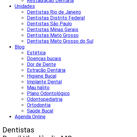
Restauração Dentária
Unidades
Dentistas Rio de Janeiro
Dentistas Distrito Federal
Dentistas São Paulo
Dentistas Minas Gerais
Dentistas Mato Grosso
Dentistas Mato Grosso do Sul
Blog
Estética
Doenças bucais
Dor de Dente
Extração Dentária
Higiene Bucal
Implante Dental
Mau hálito
Plano Odontológico
Odontopediatria
Ortodontia
Saúde Bucal
Agenda Online
Dentistas