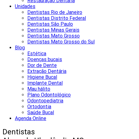
Restauração Dentária
Unidades
Dentistas Rio de Janeiro
Dentistas Distrito Federal
Dentistas São Paulo
Dentistas Minas Gerais
Dentistas Mato Grosso
Dentistas Mato Grosso do Sul
Blog
Estética
Doenças bucais
Dor de Dente
Extração Dentária
Higiene Bucal
Implante Dental
Mau hálito
Plano Odontológico
Odontopediatria
Ortodontia
Saúde Bucal
Agenda Online
Dentistas