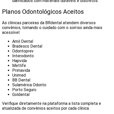
danificados com materiais duráveis e discretos.
Planos Odontológicos Aceitos
As clínicas parceiras da BRdental atendem diversos
convênios, tornando o cuidado com o sorriso ainda mais
acessível:
Amil Dental
Bradesco Dental
Odontoprev
Interodonto
Hapvida
Metlife
Primavida
Unimed
BB Dental
Sulamérica Odonto
Porto Seguro
Goldental
Verifique diretamente na plataforma a lista completa e
atualizada de convênios aceitos por cada clínica.