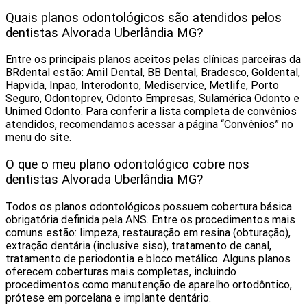
Quais planos odontológicos são atendidos pelos
dentistas Alvorada Uberlândia MG?
Entre os principais planos aceitos pelas clínicas parceiras da
BRdental estão: Amil Dental, BB Dental, Bradesco, Goldental,
Hapvida, Inpao, Interodonto, Mediservice, Metlife, Porto
Seguro, Odontoprev, Odonto Empresas, Sulamérica Odonto e
Unimed Odonto. Para conferir a lista completa de convênios
atendidos, recomendamos acessar a página “Convênios” no
menu do site.
O que o meu plano odontológico cobre nos
dentistas Alvorada Uberlândia MG?
Todos os planos odontológicos possuem cobertura básica
obrigatória definida pela ANS. Entre os procedimentos mais
comuns estão: limpeza, restauração em resina (obturação),
extração dentária (inclusive siso), tratamento de canal,
tratamento de periodontia e bloco metálico. Alguns planos
oferecem coberturas mais completas, incluindo
procedimentos como manutenção de aparelho ortodôntico,
prótese em porcelana e implante dentário.