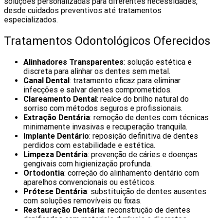
soluções personalizadas para diferentes necessidades,
desde cuidados preventivos até tratamentos
especializados.
Tratamentos Odontológicos Oferecidos
Alinhadores Transparentes
: solução estética e
discreta para alinhar os dentes sem metal.
Canal Dental
: tratamento eficaz para eliminar
infecções e salvar dentes comprometidos.
Clareamento Dental
: realce do brilho natural do
sorriso com métodos seguros e profissionais.
Extração Dentária
: remoção de dentes com técnicas
minimamente invasivas e recuperação tranquila.
Implante Dentário
: reposição definitiva de dentes
perdidos com estabilidade e estética.
Limpeza Dentária
: prevenção de cáries e doenças
gengivais com higienização profunda.
Ortodontia
: correção do alinhamento dentário com
aparelhos convencionais ou estéticos.
Prótese Dentária
: substituição de dentes ausentes
com soluções removíveis ou fixas.
Restauração Dentária
: reconstrução de dentes